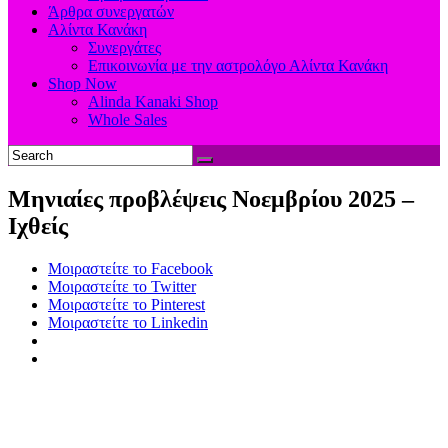
Άρθρα συνεργατών
Αλίντα Κανάκη
Συνεργάτες
Επικοινωνία με την αστρολόγο Αλίντα Κανάκη
Shop Now
Alinda Kanaki Shop
Whole Sales
Μηνιαίες προβλέψεις Νοεμβρίου 2025 –
Ιχθείς
Μοιραστείτε το Facebook
Μοιραστείτε το Twitter
Μοιραστείτε το Pinterest
Μοιραστείτε το Linkedin