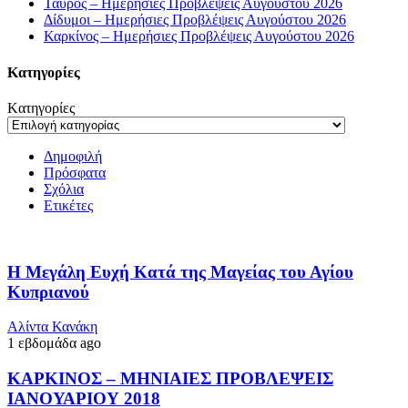
Ταύρος – Ημερήσιες Προβλέψεις Αυγούστου 2026
Δίδυμοι – Ημερήσιες Προβλέψεις Αυγούστου 2026
Καρκίνος – Ημερήσιες Προβλέψεις Αυγούστου 2026
Kατηγορίες
Kατηγορίες
Δημοφιλή
Πρόσφατα
Σχόλια
Ετικέτες
Η Μεγάλη Ευχή Κατά της Μαγείας του Αγίου
Κυπριανού
Αλίντα Κανάκη
1 εβδομάδα ago
ΚΑΡΚΙΝΟΣ – ΜΗΝΙΑΙΕΣ ΠΡΟΒΛΕΨΕΙΣ
ΙΑΝΟΥΑΡΙΟΥ 2018