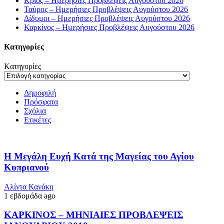
Κριός – Ημερήσιες Προβλέψεις Αυγούστου 2026
Ταύρος – Ημερήσιες Προβλέψεις Αυγούστου 2026
Δίδυμοι – Ημερήσιες Προβλέψεις Αυγούστου 2026
Καρκίνος – Ημερήσιες Προβλέψεις Αυγούστου 2026
Kατηγορίες
Kατηγορίες
Δημοφιλή
Πρόσφατα
Σχόλια
Ετικέτες
Η Μεγάλη Ευχή Κατά της Μαγείας του Αγίου
Κυπριανού
Αλίντα Κανάκη
1 εβδομάδα ago
ΚΑΡΚΙΝΟΣ – ΜΗΝΙΑΙΕΣ ΠΡΟΒΛΕΨΕΙΣ