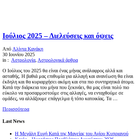
Ιούλιος 2025 – Διελεύσεις και όψεις
Από
Αλίντα Κανάκη
30 Ιουνίου 2025
in :
Αστρολογία
,
Αστρολογικά άρθρα
Ο Ιούλιος του 2025 θα είναι ένας μήνας ανάλαφρος αλλά και
ασταθής. Η βαθιά μας επιθυμία για αλλαγή και ανανέωση θα είναι
έκδηλη και θα κυριαρχήσει ακόμη και στα πιο συντηρητικά άτομα.
Κατά την διάρκεια του μήνα που ξεκινάει, θα μας είναι πολύ πιο
εύκολο να προσαρμοστούμε στις αλλαγές, να ενταχθούμε σε
ομάδες, να αλλάξουμε επάγγελμα ή τόπο κατοικίας. Τα …
Περισσότερα
Last News
Η Μεγάλη Ευχή Κατά της Μαγείας του Αγίου Κυπριανού