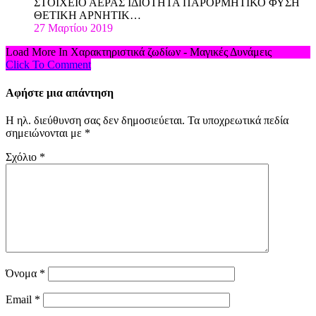
ΣΤΟΙΧΕΙΟ ΑΕΡΑΣ ΙΔΙΟΤΗΤΑ ΠΑΡΟΡΜΗΤΙΚΟ ΦΥΣΗ
ΘΕΤΙΚΗ ΑΡΝΗΤΙΚ…
27 Μαρτίου 2019
Load More In Χαρακτηριστικά ζωδίων - Μαγικές Δυνάμεις
Click To Comment
Αφήστε μια απάντηση
Η ηλ. διεύθυνση σας δεν δημοσιεύεται.
Τα υποχρεωτικά πεδία
σημειώνονται με
*
Σχόλιο
*
Όνομα
*
Email
*