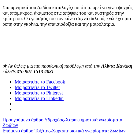
Στα αρνητικά του ζωδίου καταλογίζεται ότι μπορεί να γίνει ψυχρός
και απόμακρος, άκαμπτος στις απόψεις του και αυστηρός στην
κρίση του. Ο εγωισμός του τον κάνει συχνά σκληρό, ενώ έχει μια
ροπή στην γκρίνια, την απαισιοδοξία και την μοιρολατρία.
★
Αν θέλεις μια πιο προσωπική πρόβλεψη από την
Αλίντα Κανάκη
κάλεσε στο
901 1513 403!
Μοιραστείτε το Facebook
Μοιραστείτε το Twitter
Μοιραστείτε το Pinterest
Μοιραστείτε το Linkedin
Προηγούμενο άρθρο
Υδροχόος-Χαρακτηριστικά γνωρίσματα
Ζωδίων
Επόμενο άρθρο
Τοξότης-Χαρακτηριστικά γνωρίσματα Ζωδίων