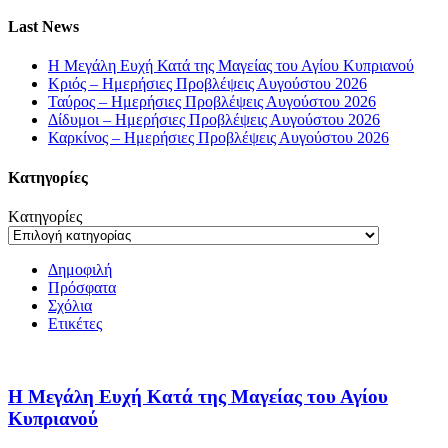
Last News
Η Μεγάλη Ευχή Κατά της Μαγείας του Αγίου Κυπριανού
Κριός – Ημερήσιες Προβλέψεις Αυγούστου 2026
Ταύρος – Ημερήσιες Προβλέψεις Αυγούστου 2026
Δίδυμοι – Ημερήσιες Προβλέψεις Αυγούστου 2026
Καρκίνος – Ημερήσιες Προβλέψεις Αυγούστου 2026
Kατηγορίες
Kατηγορίες
Δημοφιλή
Πρόσφατα
Σχόλια
Ετικέτες
Η Μεγάλη Ευχή Κατά της Μαγείας του Αγίου
Κυπριανού