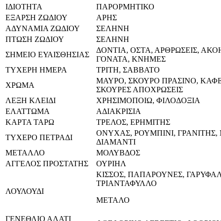
ΙΔΙΟΤΗΤΑ
ΠΑΡΟΡΜΗΤΙΚΟ
ΕΞΑΡΣΗ ΖΩΔΙΟΥ
ΑΡΗΣ
ΑΔΥΝΑΜΙΑ ΖΩΔΙΟΥ
ΣΕΛΗΝΗ
ΠΤΩΣΗ ΖΩΔΙΟΥ
ΣΕΛΗΝΗ
ΔΟΝΤΙΑ, ΟΣΤΑ, ΑΡΘΡΩΣΕΙΣ, ΑΚΟ
ΣΗΜΕΙΟ ΕΥΑΙΣΘΗΣΙΑΣ
ΓΟΝΑΤΑ, ΚΝΗΜΕΣ
ΤΥΧΕΡΗ ΗΜΕΡΑ
ΤΡΙΤΗ, ΣΑΒΒΑΤΟ
ΜΑΥΡΟ, ΣΚΟΥΡΟ ΠΡΑΣΙΝΟ, ΚΑΦΕ
ΧΡΩΜΑ
ΣΚΟΥΡΕΣ ΑΠΟΧΡΩΣΕΙΣ
ΛΕΞΗ ΚΛΕΙΔΙ
ΧΡΗΣΙΜΟΠΟΙΩ, ΦΙΛΟΔΟΞΙΑ
ΕΛΑΤΤΩΜΑ
ΑΔΙΑΚΡΙΣΙΑ
ΚΑΡΤΑ ΤΑΡΩ
ΤΡΕΛΟΣ, ΕΡΗΜΙΤΗΣ
ΟΝΥΧΑΣ, ΡΟΥΜΠΙΝΙ, ΓΡΑΝΙΤΗΣ,
ΤΥΧΕΡΟ ΠΕΤΡΑΔΙ
ΔΙΑΜΑΝΤΙ
ΜΕΤΑΛΛΟ
ΜΟΛΥΒΔΟΣ
ΑΓΓΕΛΟΣ ΠΡΟΣΤΑΤΗΣ
ΟΥΡΙΗΛ
ΚΙΣΣΟΣ, ΠΑΠΑΡΟΥΝΕΣ, ΓΑΡΥΦΑ
ΤΡΙΑΝΤΑΦΥΛΛΟ
ΛΟΥΛΟΥΔΙ
ΜΕΤΑΛΟ
ΓΕΝΕΘΛΙΟ ΑΛΑΤΙ