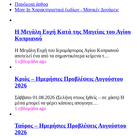
Παρόμοια άρθρα
More In Χαρακτηριστικά ζωδίων - Μαγικές Δυνάμεις
Η Μεγάλη Ευχή Κατά της Μαγείας του Αγίου
Κυπριανού
Η Μεγάλη Ευχή του Ιερομάρτυρος Αγίου Κυπριανού
αποτελεί ένα από τα σημαντικότερα κείμενα τ…
1 εβδομάδα ago
Κριός – Ημερήσιες Προβλέψεις Αυγούστου
2026
Σάββατο 01.08.2026 (Σελήνη στους Ιχθείς – σε χάση) Η
μέσα μπορεί να φέρει κάποιες απογοητε…
1 εβδομάδα ago
Ταύρος – Ημερήσιες Προβλέψεις Αυγούστου
2026