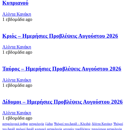
Κυπριανού
Αλίντα Κανάκη
1 εβδομάδα ago
Κριός – Ημερήσιες Προβλέψεις Αυγούστου 2026
Αλίντα Κανάκη
1 εβδομάδα ago
Ταύρος – Ημερήσιες Προβλέψεις Αυγούστου 2026
Αλίντα Κανάκη
1 εβδομάδα ago
Δίδυμοι – Ημερήσιες Προβλέψεις Αυγούστου 2026
Αλίντα Κανάκη
1 εβδομάδα ago
αστρολογικά άρθρα
αστρολογία
ζώδια
Ψαλμοί του Δαυίδ – Κλειδιά
Αλίντα Κανάκη
Ψαλμοί
του Δαυίδ
ψαλμοί Δαυίδ
κοσμική αστρολογία
μηνιαίες προβλέψεις
παγκόσμια αστρολογία