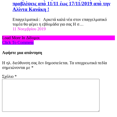
προβλέψεις από 11/11 έως 17/11/2019 από την
Αλίντα Κανάκη !
Επαγγελματικά : Αρκετά καλά νέα στον επαγγελματικό
τομέα θα φέρει η εβδομάδα για σας Η σ…
11 Νοεμβρίου 2019
Load More In Δίδυμοι
Click To Comment
Αφήστε μια απάντηση
Η ηλ. διεύθυνση σας δεν δημοσιεύεται.
Τα υποχρεωτικά πεδία
σημειώνονται με
*
Σχόλιο
*