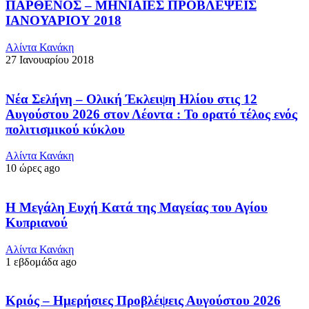
ΠΑΡΘΕΝΟΣ – ΜΗΝΙΑΙΕΣ ΠΡΟΒΛΕΨΕΙΣ
ΙΑΝΟΥΑΡΙΟΥ 2018
Αλίντα Κανάκη
27 Ιανουαρίου 2018
Νέα Σελήνη – Ολική Έκλειψη Ηλίου στις 12
Αυγούστου 2026 στον Λέοντα : Το ορατό τέλος ενός
πολιτισμικού κύκλου
Αλίντα Κανάκη
10 ώρες ago
Η Μεγάλη Ευχή Κατά της Μαγείας του Αγίου
Κυπριανού
Αλίντα Κανάκη
1 εβδομάδα ago
Κριός – Ημερήσιες Προβλέψεις Αυγούστου 2026