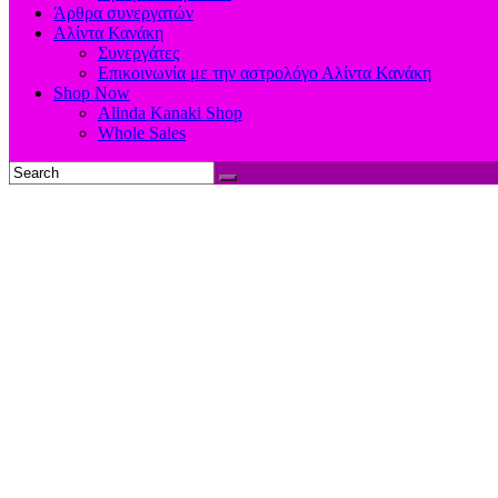
Άρθρα συνεργατών
Αλίντα Κανάκη
Συνεργάτες
Επικοινωνία με την αστρολόγο Αλίντα Κανάκη
Shop Now
Alinda Kanaki Shop
Whole Sales