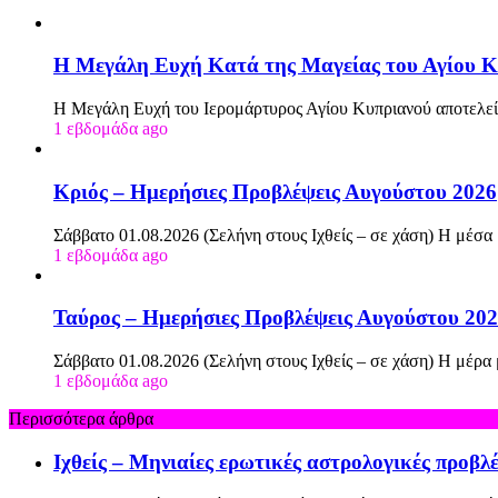
Η Μεγάλη Ευχή Κατά της Μαγείας του Αγίου Κ
Η Μεγάλη Ευχή του Ιερομάρτυρος Αγίου Κυπριανού αποτελεί
1 εβδομάδα ago
Κριός – Ημερήσιες Προβλέψεις Αυγούστου 2026
Σάββατο 01.08.2026 (Σελήνη στους Ιχθείς – σε χάση) Η μέσα
1 εβδομάδα ago
Ταύρος – Ημερήσιες Προβλέψεις Αυγούστου 20
Σάββατο 01.08.2026 (Σελήνη στους Ιχθείς – σε χάση) Η μέρα
1 εβδομάδα ago
Περισσότερα άρθρα
Ιχθείς – Μηνιαίες ερωτικές αστρολογικές προβλ