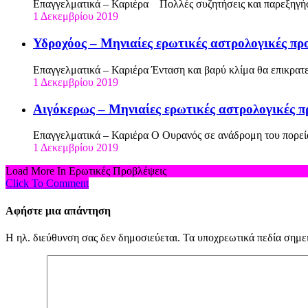
Επαγγελματικά – Καριέρα Πολλές συζητήσεις και παρεξηγή
1 Δεκεμβρίου 2019
Υδροχόος – Μηνιαίες ερωτικές αστρολογικές πρ
Επαγγελματικά – Καριέρα Ένταση και βαρύ κλίμα θα επικρατε
1 Δεκεμβρίου 2019
Αιγόκερως – Μηνιαίες ερωτικές αστρολογικές π
Επαγγελματικά – Καριέρα Ο Ουρανός σε ανάδρομη του πορεί
1 Δεκεμβρίου 2019
Load More In Ερωτικές Προβλέψεις
Click To Comment
Αφήστε μια απάντηση
Η ηλ. διεύθυνση σας δεν δημοσιεύεται.
Τα υποχρεωτικά πεδία σημε