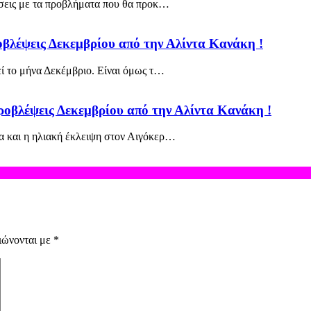
σεις με τα προβλήματα που θα προκ…
οβλέψεις Δεκεμβρίου από την Αλίντα Κανάκη !
ί το μήνα Δεκέμβριο. Είναι όμως τ…
ροβλέψεις Δεκεμβρίου από την Αλίντα Κανάκη !
α και η ηλιακή έκλειψη στον Αιγόκερ…
ιώνονται με
*