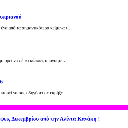
υπριανού
 ένα από τα σημαντικότερα κείμενα τ…
 μπορεί να φέρει κάποιες απογοητε…
26
 μπορεί να σας οδηγήσει σε εκρήξε…
έψεις Δεκεμβρίου από την Αλίντα Κανάκη !