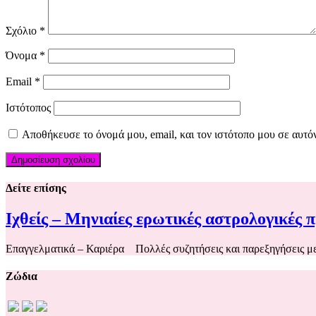
Σχόλιο
*
Όνομα
*
Email
*
Ιστότοπος
Αποθήκευσε το όνομά μου, email, και τον ιστότοπο μου σε αυτό
Δείτε επίσης
Ιχθείς – Μηνιαίες ερωτικές αστρολογικές 
Επαγγελματικά – Καριέρα Πολλές συζητήσεις και παρεξηγήσεις μ
Ζώδια