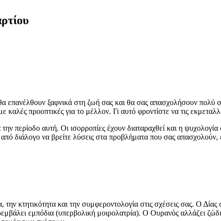
αρτίου
 θα επανέλθουν ξαφνικά στη ζωή σας και θα σας απασχολήσουν πολύ 
ε καλές προοπτικές για το μέλλον. Γι αυτό φροντίστε να τις εκμεταλλ
την περίοδο αυτή. Οι ισορροπίες έχουν διαταραχθεί και η ψυχολογία 
από διάλογο να βρείτε λύσεις στα προβλήματα που σας απασχολούν, ε
την κτητικότητα και την συμφεροντολογία στις σχέσεις σας. Ο Δίας 
μβάλει εμπόδια (υπερβολική μοιρολατρία). Ο Ουρανός αλλάζει ζώδιο 