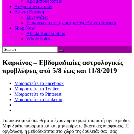
Χρωματοθεραπεία
Άρθρα συνεργατών
Αλίντα Κανάκη
Συνεργάτες
Επικοινωνία με την αστρολόγο Αλίντα Κανάκη
Shop Now
Alinda Kanaki Shop
Whole Sales
Καρκίνος – Εβδομαδιαίες αστρολογικές
προβλέψεις από 5/8 έως και 11/8/2019
Μοιραστείτε το Facebook
Μοιραστείτε το Twitter
Μοιραστείτε το Pinterest
Μοιραστείτε το Linkedin
Τα οικονομικά σας θέματα έχουν προτεραιότητα αυτή την περίοδο.
Μην δράτε παρορμητικά και μην παίρνετε βιαστικές αποφάσεις. Η
οργάνωση, η μεθοδικότητα στο χώρο της δουλειάς σας, σας