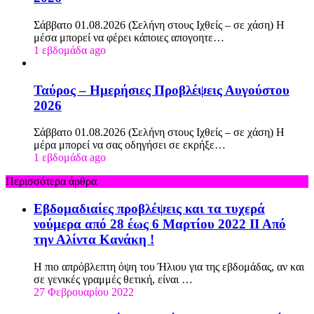
Σάββατο 01.08.2026 (Σελήνη στους Ιχθείς – σε χάση) Η
μέσα μπορεί να φέρει κάποιες απογοητε…
1 εβδομάδα ago
Ταύρος – Ημερήσιες Προβλέψεις Αυγούστου
2026
Σάββατο 01.08.2026 (Σελήνη στους Ιχθείς – σε χάση) Η
μέρα μπορεί να σας οδηγήσει σε εκρήξε…
1 εβδομάδα ago
Περισσότερα άρθρα
Εβδομαδιαίες προβλέψεις και τα τυχερά
νούμερα από 28 έως 6 Μαρτίου 2022 ΙΙ Από
την Αλίντα Κανάκη !
Η πιο απρόβλεπτη όψη του Ήλιου για της εβδομάδας, αν και
σε γενικές γραμμές θετική, είναι …
27 Φεβρουαρίου 2022