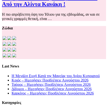
Από την Αλίντα Κανάκη !
Η πιο απρόβλεπτη όψη του Ήλιου για της εβδομάδας, αν και σε
γενικές γραμμές θετική, είναι …
Ζώδια
Last News
Η Μεγάλη Ευχή Κατά της Μαγείας του Αγίου Κυπριανού
Κριός – Ημερήσιες Προβλέψεις Αυγούστου 2026
Ταύρος – Ημερήσιες Προβλέψεις Αυγούστου 2026
Δίδυμοι – Ημερήσιες Προβλέψεις Αυγούστου 2026
Καρκίνος – Ημερήσιες Προβλέψεις Αυγούστου 2026
Kατηγορίες