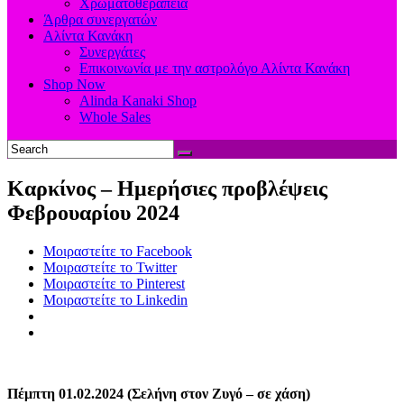
Χρωματοθεραπεία
Άρθρα συνεργατών
Αλίντα Κανάκη
Συνεργάτες
Επικοινωνία με την αστρολόγο Αλίντα Κανάκη
Shop Now
Alinda Kanaki Shop
Whole Sales
Καρκίνος – Ημερήσιες προβλέψεις
Φεβρουαρίου 2024
Μοιραστείτε το Facebook
Μοιραστείτε το Twitter
Μοιραστείτε το Pinterest
Μοιραστείτε το Linkedin
Πέμπτη 01.02.2024 (Σελήνη στον Ζυγό – σε χάση)