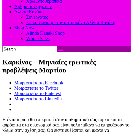
Χρωματοθεραπεία
Άρθρα συνεργατών
Αλίντα Κανάκη
Συνεργάτες
Επικοινωνία με την αστρολόγο Αλίντα Κανάκη
Shop Now
Alinda Kanaki Shop
Whole Sales
Καρκίνος – Μηνιαίες ερωτικές
προβλέψεις Μαρτίου
Μοιραστείτε το Facebook
Μοιραστείτε το Twitter
Μοιραστείτε το Pinterest
Μοιραστείτε το Linkedin
Η ένταση που θα επικρατεί στον αισθηματικό σας τομέα και τα
απρόοπτα στα οικονομικά σας είναι πολύ πιθανό να επηρεάσουν το
κλίμα στην σχέση σας. Θα είστε ευέξαπτοι και ικανοί να