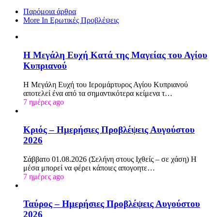
Παρόμοια άρθρα
More In Ερωτικές Προβλέψεις
Η Μεγάλη Ευχή Κατά της Μαγείας του Αγίου
Κυπριανού
Η Μεγάλη Ευχή του Ιερομάρτυρος Αγίου Κυπριανού
αποτελεί ένα από τα σημαντικότερα κείμενα τ…
7 ημέρες ago
Κριός – Ημερήσιες Προβλέψεις Αυγούστου
2026
Σάββατο 01.08.2026 (Σελήνη στους Ιχθείς – σε χάση) Η
μέσα μπορεί να φέρει κάποιες απογοητε…
7 ημέρες ago
Ταύρος – Ημερήσιες Προβλέψεις Αυγούστου
2026