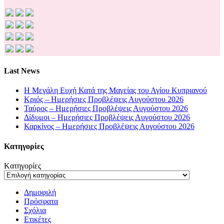
Last News
Η Μεγάλη Ευχή Κατά της Μαγείας του Αγίου Κυπριανού
Κριός – Ημερήσιες Προβλέψεις Αυγούστου 2026
Ταύρος – Ημερήσιες Προβλέψεις Αυγούστου 2026
Δίδυμοι – Ημερήσιες Προβλέψεις Αυγούστου 2026
Καρκίνος – Ημερήσιες Προβλέψεις Αυγούστου 2026
Kατηγορίες
Kατηγορίες
Δημοφιλή
Πρόσφατα
Σχόλια
Ετικέτες