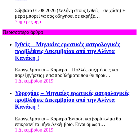
Σάββατο 01.08.2026 (Σελήνη στους Ιχθείς – σε χάση) Η
μέρα μπορεί να σας οδηγήσει σε εκρήξε…
7 ημέρες ago
Περισσότερα άρθρα
Ιχθείς – Μηνιαίες ερωτικές αστρολογικές
προβλέψεις Δεκεμβρίου από την Αλίντα
Κανάκη !
Επαγγελματικά – Καριέρα Πολλές συζητήσεις και
παρεξηγήσεις με τα προβλήματα που θα προκ…
1 Δεκεμβρίου 2019
Υδροχόος – Μηνιαίες ερωτικές αστρολογικές
προβλέψεις Δεκεμβρίου από την Αλίντα
Κανάκη !
Επαγγελματικά – Καριέρα Ένταση και βαρύ κλίμα θα
επικρατεί το μήνα Δεκέμβριο. Είναι όμως τ…
1 Δεκεμβρίου 2019