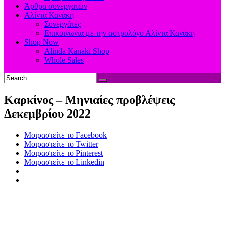
Άρθρα συνεργατών
Αλίντα Κανάκη
Συνεργάτες
Επικοινωνία με την αστρολόγο Αλίντα Κανάκη
Shop Now
Alinda Kanaki Shop
Whole Sales
Καρκίνος – Μηνιαίες προβλέψεις
Δεκεμβρίου 2022
Μοιραστείτε το Facebook
Μοιραστείτε το Twitter
Μοιραστείτε το Pinterest
Μοιραστείτε το Linkedin