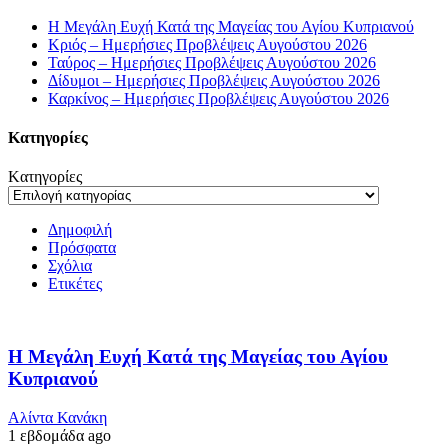
Η Μεγάλη Ευχή Κατά της Μαγείας του Αγίου Κυπριανού
Κριός – Ημερήσιες Προβλέψεις Αυγούστου 2026
Ταύρος – Ημερήσιες Προβλέψεις Αυγούστου 2026
Δίδυμοι – Ημερήσιες Προβλέψεις Αυγούστου 2026
Καρκίνος – Ημερήσιες Προβλέψεις Αυγούστου 2026
Kατηγορίες
Kατηγορίες
Δημοφιλή
Πρόσφατα
Σχόλια
Ετικέτες
Η Μεγάλη Ευχή Κατά της Μαγείας του Αγίου
Κυπριανού
Αλίντα Κανάκη
1 εβδομάδα ago