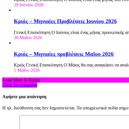
29 Ιουνίου 2026
Κριός – Μηνιαίες Προβλέψεις Ιουνίου 2026
Γενική Επισκόπηση Ο Ιούνιος είναι ένας μήνας προσωπικής
30 Μαΐου 2026
Κριός – Μηνιαίες προβλέψεις Μαΐου 2026
Κριός Γενική Επισκόπηση Ο Μάιος θα σας αναγκάσει να αναλο
1 Μαΐου 2026
Load More In Κριός
Click To Comment
Αφήστε μια απάντηση
Η ηλ. διεύθυνση σας δεν δημοσιεύεται.
Τα υποχρεωτικά πεδία σημε