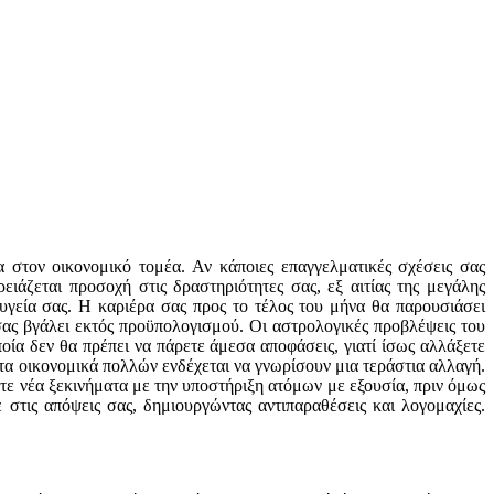
 στον οικονομικό τομέα. Αν κάποιες επαγγελματικές σχέσεις σας
ιάζεται προσοχή στις δραστηριότητες σας, εξ αιτίας της μεγάλης
υγεία σας. Η καριέρα σας προς το τέλος του μήνα θα παρουσιάσει
σας βγάλει εκτός προϋπολογισμού. Οι αστρολογικές προβλέψεις του
ποία δεν θα πρέπει να πάρετε άμεσα αποφάσεις, γιατί ίσως αλλάξετε
 τα οικονομικά πολλών ενδέχεται να γνωρίσουν μια τεράστια αλλαγή.
τε νέα ξεκινήματα με την υποστήριξη ατόμων με εξουσία, πριν όμως
στις απόψεις σας, δημιουργώντας αντιπαραθέσεις και λογομαχίες.