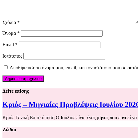
Σχόλιο
*
Όνομα
*
Email
*
Ιστότοπος
Αποθήκευσε το όνομά μου, email, και τον ιστότοπο μου σε αυτό
Δείτε επίσης
Κριός – Μηνιαίες Προβλέψεις Ιουλίου 202
Κριός Γενική Επισκόπηση Ο Ιούλιος είναι ένας μήνας που ευνοεί να
Ζώδια