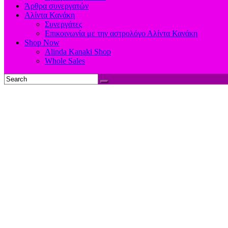
Άρθρα συνεργατών
Αλίντα Κανάκη
Συνεργάτες
Επικοινωνία με την αστρολόγο Αλίντα Κανάκη
Shop Now
Alinda Kanaki Shop
Whole Sales