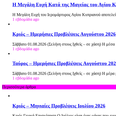
Η Μεγάλη Ευχή Κατά της Μαγείας του Αγίου Κ
Η Μεγάλη Ευχή του Ιερομάρτυρος Αγίου Κυπριανού αποτελεί
1 εβδομάδα ago
Κριός – Ημερήσιες Προβλέψεις Αυγούστου 2026
Σάββατο 01.08.2026 (Σελήνη στους Ιχθείς – σε χάση) Η μέσα
1 εβδομάδα ago
Ταύρος – Ημερήσιες Προβλέψεις Αυγούστου 20
Σάββατο 01.08.2026 (Σελήνη στους Ιχθείς – σε χάση) Η μέρα
1 εβδομάδα ago
Περισσότερα άρθρα
Κριός – Μηνιαίες Προβλέψεις Ιουλίου 2026
Κριός Γενική Επισκόπηση Ο Ιούλιος είναι ένας μήνας που ευν