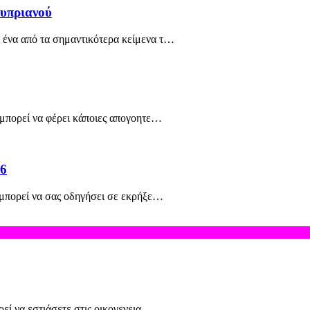
υπριανού
 ένα από τα σημαντικότερα κείμενα τ…
 μπορεί να φέρει κάποιες απογοητε…
26
 μπορεί να σας οδηγήσει σε εκρήξε…
οεί να εστιάσετε στις οικογενεια…