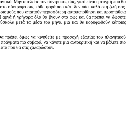
ντικό. Μην αμελείτε τον σύντροφος σας, γιατί είναι η στιγμή που θα
α στο σύντροφο σας κάθε φορά που κάτι δεν πάει καλά στη ζωή σας.
ορισμούς που απαιτούν περισσότερη αυτοπεποίθηση και προσπάθεια
τί αργά ή γρήγορα όλα θα βγουν στο φως και θα πρέπει να δώσετε
 δύσκολα μετά τα μέσα του μήνα, μια και θα κορυφωθούν κάποιες
Θα πρέπει όμως να κινηθείτε με προσοχή εξαιτίας του πλανητικού
 πράγματα πιο σοβαρά, να κάνετε μια αυτοκριτική και να βάλετε πιο
γματα που θα σας χαλαρώσουν.