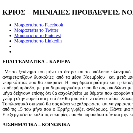
ΚΡΙΟΣ – ΜΗΝΙΑΙΕΣ ΠΡΟΒΛΕΨΕΙΣ ΝΟ
Μοιραστείτε το Facebook
Μοιραστείτε το Twitter
Μοιραστείτε το Pinterest
Μοιραστείτε το Linkedin
ΕΠΑΓΓΕΛΜΑΤΙΚΑ – ΚΑΡΙΕΡΑ
Με το ξεκίνημα του μήνα τα άστρα και το υπόλοιπο πλανητικό 
αντιμετωπίζουν δυσκολίες, από τα μέσα Νοεμβρίου και μετά μπορ
νευρικότητας που θα επικρατεί. Η υπερδραστηριότητα και η σπασ
σταθερή πρόοδο, με μια δημιουργικότητα που θα σας αποδώσει μελ
μήνα δείχνουν επίσης ότι θα ασχοληθείτε με θέματα που αφορούν τη
γνώμη στην πορεία και μετά δεν θα μπορείτε να κάνετε πίσω. Χαλαρ
Το πλανητικό σκηνικό θα σας κάνει να χαλαρώσετε και να γυρίσετε
από τις 15 του μήνα που ο Ερμής γυρίζει ανάδρομος. Κάντε μια 
Επεξεργαστείτε καλά τις ευκαιρίες που θα παρουσιαστούν και μην κά
ΑΙΣΘΗΜΑΤΙΚΑ – ΚΟΙΝΩΝΙΚΑ