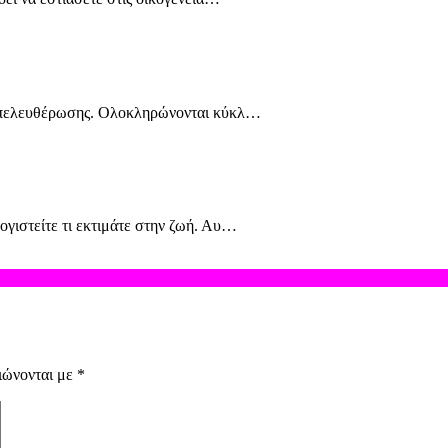
 απελευθέρωσης. Ολοκληρώνονται κύκλ…
γιστείτε τι εκτιμάτε στην ζωή. Αυ…
ιώνονται με
*