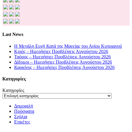
Last News
Η Μεγάλη Ευχή Κατά της Μαγείας του Αγίου Κυπριανού
Κριός – Ημερήσιες Προβλέψεις Αυγούστου 2026
Ταύρος – Ημερήσιες Προβλέψεις Αυγούστου 2026
Δίδυμοι – Ημερήσιες Προβλέψεις Αυγούστου 2026
Καρκίνος – Ημερήσιες Προβλέψεις Αυγούστου 2026
Kατηγορίες
Kατηγορίες
Δημοφιλή
Πρόσφατα
Σχόλια
Ετικέτες