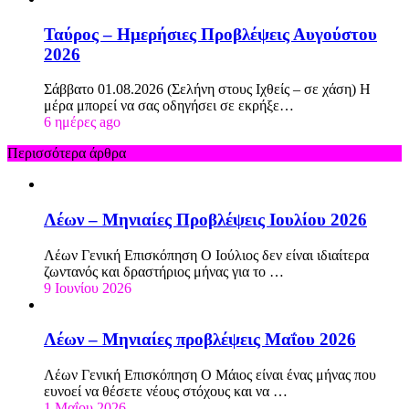
Ταύρος – Ημερήσιες Προβλέψεις Αυγούστου
2026
Σάββατο 01.08.2026 (Σελήνη στους Ιχθείς – σε χάση) Η
μέρα μπορεί να σας οδηγήσει σε εκρήξε…
6 ημέρες ago
Περισσότερα άρθρα
Λέων – Μηνιαίες Προβλέψεις Ιουλίου 2026
Λέων Γενική Επισκόπηση Ο Ιούλιος δεν είναι ιδιαίτερα
ζωντανός και δραστήριος μήνας για το …
9 Ιουνίου 2026
Λέων – Μηνιαίες προβλέψεις Μαΐου 2026
Λέων Γενική Επισκόπηση Ο Μάιος είναι ένας μήνας που
ευνοεί να θέσετε νέους στόχους και να …
1 Μαΐου 2026