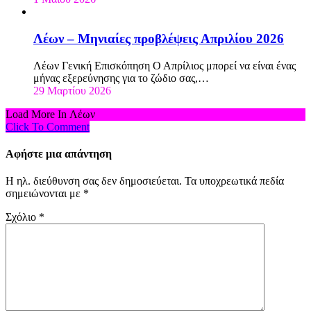
Λέων – Μηνιαίες προβλέψεις Απριλίου 2026
Λέων Γενική Επισκόπηση Ο Απρίλιος μπορεί να είναι ένας
μήνας εξερεύνησης για το ζώδιο σας,…
29 Μαρτίου 2026
Load More In Λέων
Click To Comment
Αφήστε μια απάντηση
Η ηλ. διεύθυνση σας δεν δημοσιεύεται.
Τα υποχρεωτικά πεδία
σημειώνονται με
*
Σχόλιο
*