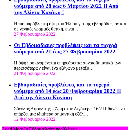
νούμερα από 28 έως 6 Μαρτίου 2022 ΙΙ Από
την Αλίντα Κανάκη !
Η πιο απρόβλεπτη όψη του Ήλιου για της εβδομάδας, αν και
σε γενικές γραμμές θετική, είναι …
27 Φεβρουαρίου 2022
Οι Εβδομαδιαίες προβλέψεις και τα τυχερά
νούμερα από 21 έως 27 Φεβρουαρίου 2022
Η όψη που αναμένεται επηρεάσει τα συναισθηματικά των
περισσότερων είναι ένα εξάγωνο μεταξύ…
21 Φεβρουαρίου 2022
Εβδομαδιαίες προβλέψεις και τα τυχερά
νούμερα από 14 έως 20 Φεβρουαρίου 2022 ΙΙ
Από την Αλίντα Κανάκη
Σύνοδος Αφροδίτης – Άρη στον Αιγόκερω 16/2 Πιθανώς να
υπάρξει μια ιδιαίτερα σημαντική εξέλ…
12 Φεβρουαρίου 2022
Load More In Εβδομαδιαίες προβλέψεις