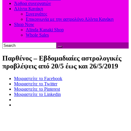
Άρθρα συνεργατών
Αλίντα Κανάκη
Συνεργάτες
Επικοινωνία με την αστρολόγο Αλίντα Κανάκη
Shop Now
Alinda Kanaki Shop
Whole Sales
Παρθένος – Εβδομαδιαίες αστρολογικές
προβλέψεις από 20/5 έως και 26/5/2019
Μοιραστείτε το Facebook
Μοιραστείτε το Twitter
Μοιραστείτε το Pinterest
Μοιραστείτε το Linkedin