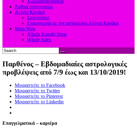
Χρωματοθεραπεία
Άρθρα συνεργατών
Αλίντα Κανάκη
Συνεργάτες
Επικοινωνία με την αστρολόγο Αλίντα Κανάκη
Shop Now
Alinda Kanaki Shop
Whole Sales
Παρθένος – Εβδομαδιαίες αστρολογικές
προβλέψεις από 7/9 έως και 13/10/2019!
Μοιραστείτε το Facebook
Μοιραστείτε το Twitter
Μοιραστείτε το Pinterest
Μοιραστείτε το Linkedin
Επαγγελματικά – καριέρα