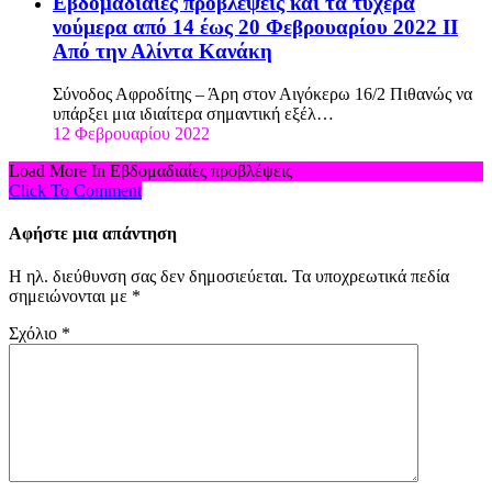
Εβδομαδιαίες προβλέψεις και τα τυχερά
νούμερα από 14 έως 20 Φεβρουαρίου 2022 ΙΙ
Από την Αλίντα Κανάκη
Σύνοδος Αφροδίτης – Άρη στον Αιγόκερω 16/2 Πιθανώς να
υπάρξει μια ιδιαίτερα σημαντική εξέλ…
12 Φεβρουαρίου 2022
Load More In Εβδομαδιαίες προβλέψεις
Click To Comment
Αφήστε μια απάντηση
Η ηλ. διεύθυνση σας δεν δημοσιεύεται.
Τα υποχρεωτικά πεδία
σημειώνονται με
*
Σχόλιο
*