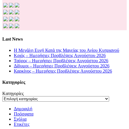
Last News
Η Μεγάλη Ευχή Κατά της Μαγείας του Αγίου Κυπριανού
Κριός – Ημερήσιες Προβλέψεις Αυγούστου 2026
Ταύρος – Ημερήσιες Προβλέψεις Αυγούστου 2026
Δίδυμοι – Ημερήσιες Προβλέψεις Αυγούστου 2026
Καρκίνος – Ημερήσιες Προβλέψεις Αυγούστου 2026
Kατηγορίες
Kατηγορίες
Δημοφιλή
Πρόσφατα
Σχόλια
Ετικέτες