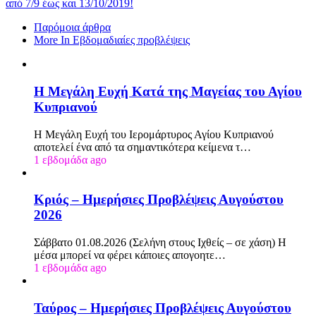
από 7/9 έως και 13/10/2019!
Παρόμοια άρθρα
More In Εβδομαδιαίες προβλέψεις
Η Μεγάλη Ευχή Κατά της Μαγείας του Αγίου
Κυπριανού
Η Μεγάλη Ευχή του Ιερομάρτυρος Αγίου Κυπριανού
αποτελεί ένα από τα σημαντικότερα κείμενα τ…
1 εβδομάδα ago
Κριός – Ημερήσιες Προβλέψεις Αυγούστου
2026
Σάββατο 01.08.2026 (Σελήνη στους Ιχθείς – σε χάση) Η
μέσα μπορεί να φέρει κάποιες απογοητε…
1 εβδομάδα ago
Ταύρος – Ημερήσιες Προβλέψεις Αυγούστου