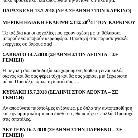
πολύ προσεκτικοί και αποφύγετε την έντονη κτητικότητα.
ΠΑΡΑΣΚΕΥΗ 13.7.2018 (ΝΕΑ ΣΕΛΗΝΗ ΣΤΟΝ ΚΑΡΚΙΝΟ)
Ο
ΜΕΡΙΚΗ ΗΛΙΑΚΗ ΕΚΛΕΙΨΗ ΣΤΙΣ 20
41 ΤΟΥ ΚΑΡΚΙΝΟΥ
Τα ταξίδια και οι ασχολίες που έχουν σχέση με τη θάλασσα,
μπορούν να αποβούν κερδοφόρα. Προσοχή στις παρασκηνιακές
ενέργειες σε βάρους σας!
ΣΑΒΒΑΤΟ 14.7.2018 (ΣΕΛΗΝΗ ΣΤΟΝ ΛΕΟΝΤΑ – ΣΕ
ΓΕΜΙΣΗ)
Η μεγάλη σας αισιοδοξία και χαρούμενη διάθεση είναι καλός
οιωνός και θα σας φέρει τύχη και θα σας χαρίσει μια ξεχωριστή
μέρα. Προσέξτε όμως τη δίαιτά σας….
ΚΥΡΙΑΚΗ 15.7.2018 (ΣΕΛΗΝΗ ΣΤΟΝ ΛΕΟΝΤΑ – ΣΕ
ΓΕΜΙΣΗ)
Αν αποφύγετε παράτολμες ενέργειες, με όπλο την αυτοπεποίθηση
και την ορμητικότητα που διαθέτετε, θα πετύχετε πολλά. Προσοχή
στις σπατάλες.
ΔΕΥΤΕΡΑ 16.7.2018 (ΣΕΛΗΝΗ ΣΤΗΝ ΠΑΡΘΕΝΟ – ΣΕ
ΓΕΜΙΣΗ)