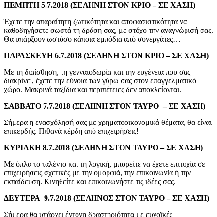
ΠΕΜΠΤΗ 5.7.2018 (ΣΕΛΗΝΗ ΣΤΟΝ ΚΡΙΟ – ΣΕ ΧΑΣΗ)
Έχετε την απαραίτητη ζωτικότητα και αποφασιστικότητα να
καθοδηγήσετε σωστά τη δράση σας, με στόχο την αναγνώρισή σας.
Θα υπάρξουν ωστόσο κάποια εμπόδια από συνεργάτες…
ΠΑΡΑΣΚΕΥΗ 6.7.2018 (ΣΕΛΗΝΗ ΣΤΟΝ ΚΡΙΟ – ΣΕ ΧΑΣΗ)
Με τη διαίσθηση, τη γενναιοδωρία και την ευγένεια που σας
διακρίνει, έχετε την εύνοια των γύρω σας στον επαγγελματικό
χώρο. Μακρινά ταξίδια και περιπέτειες δεν αποκλείονται.
ΣΑΒΒΑΤΟ 7.7.2018 (ΣΕΛΗΝΗ ΣΤΟΝ ΤΑΥΡΟ – ΣΕ ΧΑΣΗ)
Σήμερα η ενασχόλησή σας με χρηματοοικονομικά θέματα, θα είναι
επικερδής. Πιθανά κέρδη από επιχειρήσεις!
ΚΥΡΙΑΚΗ 8.7.2018 (ΣΕΛΗΝΗ ΣΤΟΝ ΤΑΥΡΟ – ΣΕ ΧΑΣΗ)
Με όπλα το ταλέντο και τη λογική, μπορείτε να έχετε επιτυχία σε
επιχειρήσεις σχετικές με την ομορφιά, την επικοινωνία ή την
εκπαίδευση. Κινηθείτε και επικοινωνήστε τις ιδέες σας.
ΔΕΥΤΕΡΑ 9.7.2018 (ΣΕΛΗΝΟΣ ΣΤΟΝ ΤΑΥΡΟ – ΣΕ ΧΑΣΗ)
Σήμερα θα υπάρχει έντονη δραστηριότητα με ευνοϊκές