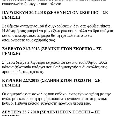
επικοινωνίας ή συγγραφικό ταλέντο.
ΠΑΡΑΣΚΕΥΗ 20.7.2018 (ΣΕΛΗΝΗ ΣΤΟΝ ΣΚΟΡΠΙΟ – ΣΕ
ΓΕΜΙΣΗ)
Σε θέματα ανταγωνισμού ή συγκρούσεων, δεν σας φοβίζει τίποτε.
Η δύναμή σας μπορεί να μην εξωτερικεύεται, αλλά να δρα υπόγεια
και αποτελεσματικά. Σήμερα θα τη χρειαστείτε στο να
απομονώσετε τους εχθρούς σας.
ΣΑΒΒΑΤΟ 21.7.2018 (ΣΕΛΗΝΗ ΣΤΟΝ ΣΚΟΡΠΙΟ – ΣΕ
ΓΕΜΙΣΗ)
Σήμερα δείχνετε λιγότερο καχύποπτοι και πιο ευαίσθητοι, αλλά
κάποια ζηλοτυπία υπάρχει που θα δημιουργήσει δυσκολίες στις
προσωπικές σας σχέσεις.
ΚΥΡΙΑΚΗ 22.7.2018 (ΣΕΛΗΝΗ ΣΤΟΝ ΤΟΞΟΤΗ – ΣΕ
ΓΕΜΙΣΗ)
Οι σημερινές σας ασχολίες που ενδεχομένως έχουν σχέση με την
ανώτερη εκπαίδευση ή τη δικαιοσύνη ευνοούνται σε σημαντικό
βαθμό. Πιθανή κάποια ευχάριστη ερωτική περιπέτεια.
ΔΕΥΤΕΡΑ 23.7.2018 (ΣΕΛΗΝΗ ΣΤΟΝ ΤΟΞΟΤΗ – ΣΕ