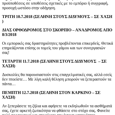
προϋποθέσεις σε υποθέσεις σχετικές με το εμπόριο ή συγγραφή,
προσοχή ωστόσο στην οδήγηση.
ΤΡΙΤΗ 10.7.2018 (ΣΕΛΗΝΗ ΣΤΟΥΣ ΔΙΔΥΜΟΥΣ – ΣΕ ΧΑΣΗ
)
ΔΙΑΣ ΟΡΘΟΔΡΟΜΟΣ ΣΤΟ ΣΚΟΡΠΙΟ – ΑΝΑΔΡΟΜΟΣ ΑΠΟ
8/3/2018
Οι εμπορικές σας δραστηριότητες προβλέπονται επικερδείς. Θετικά
επηρεάζονται επίσης οι τομείς του γάμου και των συνεργασιών
σας!
ΤΕΤΑΡΤΗ 11.7.2018 (ΣΕΛΗΝΗ ΣΤΟΥΣ ΔΙΔΥΜΟΥΣ – ΣΕ
ΧΑΣΗ)
Δυσκολίες θα παρουσιαστούν στις επαγγελματικές σας, αλλά εσείς
δεν πτοείστε… Με λίγη καλή θέληση μπορούν να ξεπεραστούν τα
πάντα…
ΠΕΜΠΤΗ 12.7.2018 (ΣΕΛΗΝΗ ΣΤΟΝ ΚΑΡΚΙΝΟ – ΣΕ
ΧΑΣΗ)
Αν ξεπεράσετε τη ζήλια και αφήσετε να εκδηλωθούν τα αισθήματά
σας, έχετε αρκετή ζωτικότητα να φθάσετε στο στόχο σας. Φανείτε