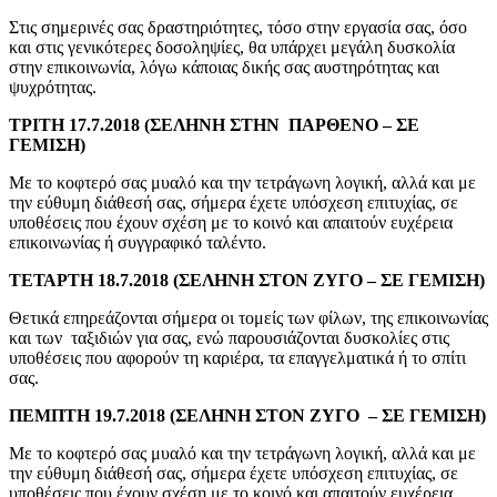
Στις σημερινές σας δραστηριότητες, τόσο στην εργασία σας, όσο
και στις γενικότερες δοσοληψίες, θα υπάρχει μεγάλη δυσκολία
στην επικοινωνία, λόγω κάποιας δικής σας αυστηρότητας και
ψυχρότητας.
ΤΡΙΤΗ 17.7.2018 (ΣΕΛΗΝΗ ΣΤΗΝ ΠΑΡΘΕΝΟ – ΣΕ
ΓΕΜΙΣΗ)
Με το κοφτερό σας μυαλό και την τετράγωνη λογική, αλλά και με
την εύθυμη διάθεσή σας, σήμερα έχετε υπόσχεση επιτυχίας, σε
υποθέσεις που έχουν σχέση με το κοινό και απαιτούν ευχέρεια
επικοινωνίας ή συγγραφικό ταλέντο.
ΤΕΤΑΡΤΗ 18.7.2018 (ΣΕΛΗΝΗ ΣΤΟΝ ΖΥΓΟ – ΣΕ ΓΕΜΙΣΗ)
Θετικά επηρεάζονται σήμερα οι τομείς των φίλων, της επικοινωνίας
και των ταξιδιών για σας, ενώ παρουσιάζονται δυσκολίες στις
υποθέσεις που αφορούν τη καριέρα, τα επαγγελματικά ή το σπίτι
σας.
ΠΕΜΠΤΗ 19.7.2018 (ΣΕΛΗΝΗ ΣΤΟΝ ΖΥΓΟ – ΣΕ ΓΕΜΙΣΗ)
Με το κοφτερό σας μυαλό και την τετράγωνη λογική, αλλά και με
την εύθυμη διάθεσή σας, σήμερα έχετε υπόσχεση επιτυχίας, σε
υποθέσεις που έχουν σχέση με το κοινό και απαιτούν ευχέρεια