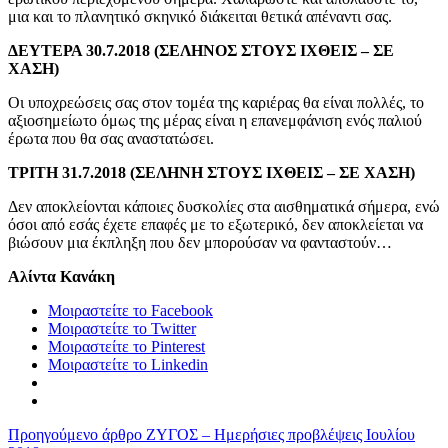
μια και το πλανητικό σκηνικό διάκειται θετικά απέναντι σας.
ΔΕΥΤΕΡΑ 30.7.2018 (ΣΕΛΗΝΟΣ ΣΤΟΥΣ ΙΧΘΕΙΣ – ΣΕ
ΧΑΣΗ)
Οι υποχρεώσεις σας στον τομέα της καριέρας θα είναι πολλές, το
αξιοσημείωτο όμως της μέρας είναι η επανεμφάνιση ενός παλιού
έρωτα που θα σας αναστατώσει.
ΤΡΙΤΗ 31.7.2018 (ΣΕΛΗΝΗ ΣΤΟΥΣ ΙΧΘΕΙΣ – ΣΕ ΧΑΣΗ)
Δεν αποκλείονται κάποιες δυσκολίες στα αισθηματικά σήμερα, ενώ
όσοι από εσάς έχετε επαφές με το εξωτερικό, δεν αποκλείεται να
βιώσουν μια έκπληξη που δεν μπορούσαν να φανταστούν…
Αλίντα Κανάκη
Μοιραστείτε το Facebook
Μοιραστείτε το Twitter
Μοιραστείτε το Pinterest
Μοιραστείτε το Linkedin
Προηγούμενο άρθρο
ΖΥΓΟΣ – Ημερήσιες προβλέψεις Ιουλίου