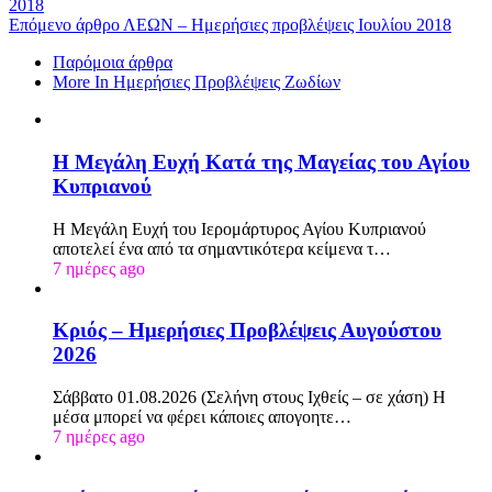
2018
Επόμενο άρθρο
ΛΕΩΝ – Ημερήσιες προβλέψεις Ιουλίου 2018
Παρόμοια άρθρα
More In Ημερήσιες Προβλέψεις Ζωδίων
Η Μεγάλη Ευχή Κατά της Μαγείας του Αγίου
Κυπριανού
Η Μεγάλη Ευχή του Ιερομάρτυρος Αγίου Κυπριανού
αποτελεί ένα από τα σημαντικότερα κείμενα τ…
7 ημέρες ago
Κριός – Ημερήσιες Προβλέψεις Αυγούστου
2026
Σάββατο 01.08.2026 (Σελήνη στους Ιχθείς – σε χάση) Η
μέσα μπορεί να φέρει κάποιες απογοητε…
7 ημέρες ago