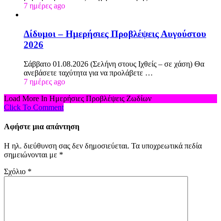
7 ημέρες ago
Δίδυμοι – Ημερήσιες Προβλέψεις Αυγούστου
2026
Σάββατο 01.08.2026 (Σελήνη στους Ιχθείς – σε χάση) Θα
ανεβάσετε ταχύτητα για να προλάβετε …
7 ημέρες ago
Load More In Ημερήσιες Προβλέψεις Ζωδίων
Click To Comment
Αφήστε μια απάντηση
Η ηλ. διεύθυνση σας δεν δημοσιεύεται.
Τα υποχρεωτικά πεδία
σημειώνονται με
*
Σχόλιο
*