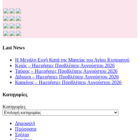
Last News
Η Μεγάλη Ευχή Κατά της Μαγείας του Αγίου Κυπριανού
Κριός – Ημερήσιες Προβλέψεις Αυγούστου 2026
Ταύρος – Ημερήσιες Προβλέψεις Αυγούστου 2026
Δίδυμοι – Ημερήσιες Προβλέψεις Αυγούστου 2026
Καρκίνος – Ημερήσιες Προβλέψεις Αυγούστου 2026
Kατηγορίες
Kατηγορίες
Δημοφιλή
Πρόσφατα
Σχόλια