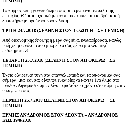
ΓΕΜΙΣΗ)
Το θάρρος και η γενναιοδωρία σας σήμερα, είναι τα όπλα της
επιτυχίας. Θέματα σχετικά με ανώτερα εκπαιδευτικά ιδρύματα ή
δικαστήρια μπορούν να βρουν λύση.
ΤΡΙΤΗ 24.7.2018 (ΣΕΛΗΝΗ ΣΤΟΝ ΤΟΞΟΤΗ – ΣΕ ΓΕΜΙΣΗ)
Από οικονομικής άποψης η μέρα σας είναι ενδιαφέρουσα, καθώς
υπάρχει μια εύνοια που μπορεί να σας φέρει μια νέα πηγή
εισοδημάτων!
ΤΕΤΑΡΤΗ 25.7.2018 (ΣΕΛΗΝΗ ΣΤΟΝ ΑΙΓΟΚΕΡΩ – ΣΕ
ΓΕΜΙΣΗ)
Έχετε εξαιρετική τύχη στα επαγγελματικά και τα οικονομικά σας
σήμερα, μια και σας δίνονται ευκαιρίες να κάνετε ένα άλμα στο
μέλλον. Αφιερώστε όμως λίγο περισσότερο χρόνο στο ταίρι ή στην
οικογένεια σας.
ΠΕΜΠΤΗ 26.7.2018 (ΣΕΛΗΝΗ ΣΤΟΝ ΑΙΓΟΚΕΡΩ – ΣΕ
ΓΕΜΙΣΗ)
ΕΡΜΗΣ ΑΝΑΔΡΟΜΟΣ ΣΤΟΝ ΛΕΟΝΤΑ – ΑΝΑΔΡΟΜΟΣ
ΕΩΣ 19/8/2018