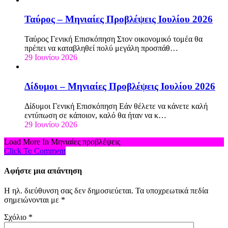
Ταύρος – Μηνιαίες Προβλέψεις Ιουλίου 2026
Ταύρος Γενική Επισκόπηση Στον οικονομικό τομέα θα
πρέπει να καταβληθεί πολύ μεγάλη προσπάθ…
29 Ιουνίου 2026
Δίδυμοι – Μηνιαίες Προβλέψεις Ιουλίου 2026
Δίδυμοι Γενική Επισκόπηση Εάν θέλετε να κάνετε καλή
εντύπωση σε κάποιον, καλό θα ήταν να κ…
29 Ιουνίου 2026
Load More In Μηνιαίες προβλέψεις
Click To Comment
Αφήστε μια απάντηση
Η ηλ. διεύθυνση σας δεν δημοσιεύεται.
Τα υποχρεωτικά πεδία
σημειώνονται με
*
Σχόλιο
*