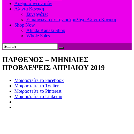
Άρθρα συνεργατών
Αλίντα Κανάκη
Συνεργάτες
Επικοινωνία με την αστρολόγο Αλίντα Κανάκη
Shop Now
Alinda Kanaki Shop
Whole Sales
ΠΑΡΘΕΝΟΣ – ΜΗΝΙΑΙΕΣ
ΠΡΟΒΛΕΨΕΙΣ ΑΠΡΙΛΙΟΥ 2019
Μοιραστείτε το Facebook
Μοιραστείτε το Twitter
Μοιραστείτε το Pinterest
Μοιραστείτε το Linkedin