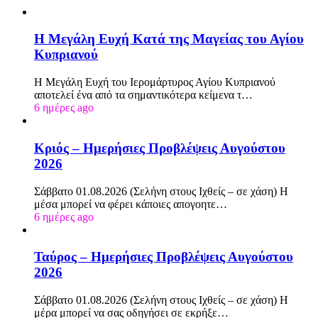
Η Μεγάλη Ευχή Κατά της Μαγείας του Αγίου
Κυπριανού
Η Μεγάλη Ευχή του Ιερομάρτυρος Αγίου Κυπριανού
αποτελεί ένα από τα σημαντικότερα κείμενα τ…
6 ημέρες ago
Κριός – Ημερήσιες Προβλέψεις Αυγούστου
2026
Σάββατο 01.08.2026 (Σελήνη στους Ιχθείς – σε χάση) Η
μέσα μπορεί να φέρει κάποιες απογοητε…
6 ημέρες ago
Ταύρος – Ημερήσιες Προβλέψεις Αυγούστου
2026
Σάββατο 01.08.2026 (Σελήνη στους Ιχθείς – σε χάση) Η
μέρα μπορεί να σας οδηγήσει σε εκρήξε…