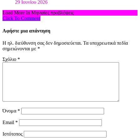
29 Ιουνίου 2026
Load More In Μηνιαίες προβλέψεις
Click To Comment
Αφήστε μια απάντηση
Η ηλ. διεύθυνση σας δεν δημοσιεύεται.
Τα υποχρεωτικά πεδία
σημειώνονται με
*
Σχόλιο
*
Όνομα
*
Email
*
Ιστότοπος