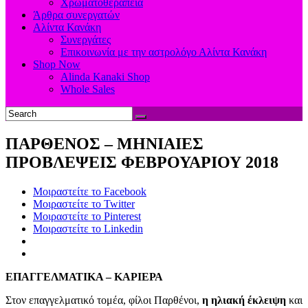
Χρωματοθεραπεία
Άρθρα συνεργατών
Αλίντα Κανάκη
Συνεργάτες
Επικοινωνία με την αστρολόγο Αλίντα Κανάκη
Shop Now
Alinda Kanaki Shop
Whole Sales
ΠΑΡΘΕΝΟΣ – ΜΗΝΙΑΙΕΣ
ΠΡΟΒΛΕΨΕΙΣ ΦΕΒΡΟΥΑΡΙΟΥ 2018
Μοιραστείτε το Facebook
Μοιραστείτε το Twitter
Μοιραστείτε το Pinterest
Μοιραστείτε το Linkedin
ΕΠΑΓΓΕΛΜΑΤΙΚΑ – ΚΑΡΙΕΡΑ
Στον επαγγελματικό τομέα, φίλοι Παρθένοι,
η ηλιακή έκλειψη
και