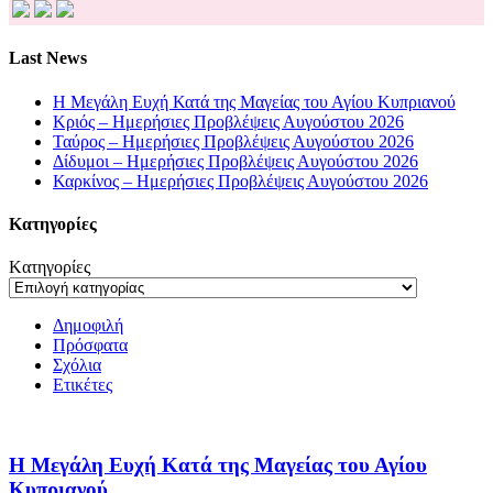
Last News
Η Μεγάλη Ευχή Κατά της Μαγείας του Αγίου Κυπριανού
Κριός – Ημερήσιες Προβλέψεις Αυγούστου 2026
Ταύρος – Ημερήσιες Προβλέψεις Αυγούστου 2026
Δίδυμοι – Ημερήσιες Προβλέψεις Αυγούστου 2026
Καρκίνος – Ημερήσιες Προβλέψεις Αυγούστου 2026
Kατηγορίες
Kατηγορίες
Δημοφιλή
Πρόσφατα
Σχόλια
Ετικέτες
Η Μεγάλη Ευχή Κατά της Μαγείας του Αγίου
Κυπριανού