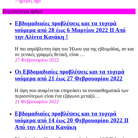
7 ημέρες ago
Περισσότερα άρθρα
Εβδομαδιαίες προβλέψεις και τα τυχερά
νούμερα από 28 έως 6 Μαρτίου 2022 ΙΙ Από
την Αλίντα Κανάκη !
Η πιο απρόβλεπτη όψη του Ήλιου για της εβδομάδας, αν και
σε γενικές γραμμές θετική, είναι …
27 Φεβρουαρίου 2022
Οι Εβδομαδιαίες προβλέψεις και τα τυχερά
νούμερα από 21 έως 27 Φεβρουαρίου 2022
Η όψη που αναμένεται επηρεάσει τα συναισθηματικά των
περισσότερων είναι ένα εξάγωνο μεταξύ…
21 Φεβρουαρίου 2022
Εβδομαδιαίες προβλέψεις και τα τυχερά
νούμερα από 14 έως 20 Φεβρουαρίου 2022 ΙΙ
Από την Αλίντα Κανάκη