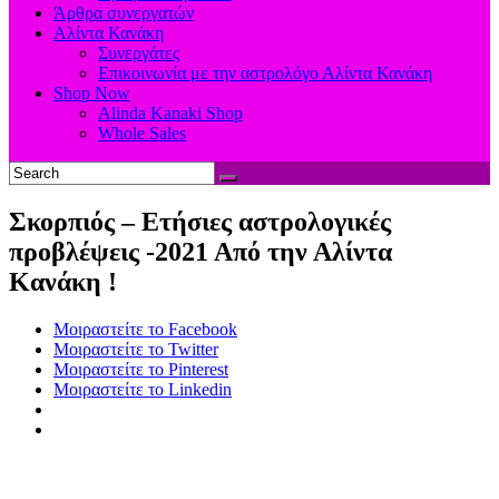
Άρθρα συνεργατών
Αλίντα Κανάκη
Συνεργάτες
Επικοινωνία με την αστρολόγο Αλίντα Κανάκη
Shop Now
Alinda Kanaki Shop
Whole Sales
Σκορπιός – Eτήσιες αστρολογικές
προβλέψεις -2021 Από την Αλίντα
Κανάκη !
Μοιραστείτε το Facebook
Μοιραστείτε το Twitter
Μοιραστείτε το Pinterest
Μοιραστείτε το Linkedin