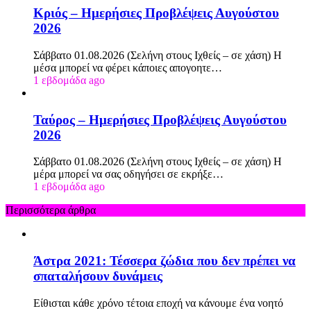
Κριός – Ημερήσιες Προβλέψεις Αυγούστου
2026
Σάββατο 01.08.2026 (Σελήνη στους Ιχθείς – σε χάση) Η
μέσα μπορεί να φέρει κάποιες απογοητε…
1 εβδομάδα ago
Ταύρος – Ημερήσιες Προβλέψεις Αυγούστου
2026
Σάββατο 01.08.2026 (Σελήνη στους Ιχθείς – σε χάση) Η
μέρα μπορεί να σας οδηγήσει σε εκρήξε…
1 εβδομάδα ago
Περισσότερα άρθρα
Άστρα 2021: Τέσσερα ζώδια που δεν πρέπει να
σπαταλήσουν δυνάμεις
Είθισται κάθε χρόνο τέτοια εποχή να κάνουμε ένα νοητό