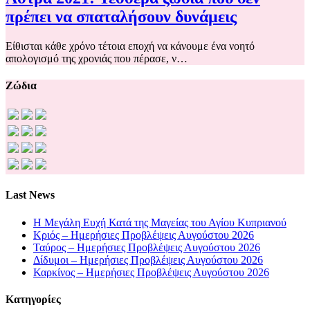
πρέπει να σπαταλήσουν δυνάμεις
Είθισται κάθε χρόνο τέτοια εποχή να κάνουμε ένα νοητό
απολογισμό της χρονιάς που πέρασε, ν…
Ζώδια
Last News
Η Μεγάλη Ευχή Κατά της Μαγείας του Αγίου Κυπριανού
Κριός – Ημερήσιες Προβλέψεις Αυγούστου 2026
Ταύρος – Ημερήσιες Προβλέψεις Αυγούστου 2026
Δίδυμοι – Ημερήσιες Προβλέψεις Αυγούστου 2026
Καρκίνος – Ημερήσιες Προβλέψεις Αυγούστου 2026
Kατηγορίες