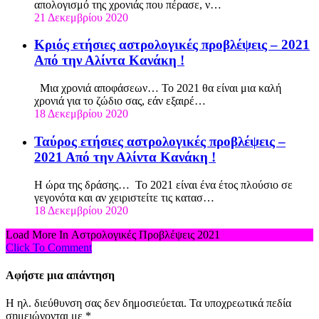
απολογισμό της χρονιάς που πέρασε, ν…
21 Δεκεμβρίου 2020
Κριός ετήσιες αστρολογικές προβλέψεις – 2021
Από την Αλίντα Κανάκη !
Μια χρονιά αποφάσεων… Το 2021 θα είναι μια καλή
χρονιά για το ζώδιο σας, εάν εξαιρέ…
18 Δεκεμβρίου 2020
Ταύρος ετήσιες αστρολογικές προβλέψεις –
2021 Από την Αλίντα Κανάκη !
Η ώρα της δράσης… Το 2021 είναι ένα έτος πλούσιο σε
γεγονότα και αν χειριστείτε τις κατασ…
18 Δεκεμβρίου 2020
Load More In Αστρολογικές Προβλέψεις 2021
Click To Comment
Αφήστε μια απάντηση
Η ηλ. διεύθυνση σας δεν δημοσιεύεται.
Τα υποχρεωτικά πεδία
σημειώνονται με
*