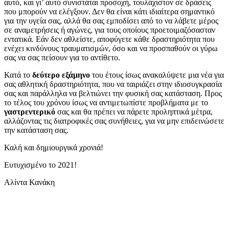
αυτό, και γι’ αυτό συνιστάται προσοχή, τουλάχιστον σε δράσεις
που μπορούν να ελέγξουν. Δεν θα είναι κάτι ιδιαίτερα σημαντικό
για την υγεία σας, αλλά θα σας εμποδίσει από το να λάβετε μέρος
σε αναμετρήσεις ή αγώνες, για τους οποίους προετοιμαζόσασταν
εντατικά. Εάν δεν αθλείστε, αποφύγετε κάθε δραστηριότητα που
ενέχει κινδύνους τραυματισμών, όσο και να προσπαθούν οι γύρω
σας να σας πείσουν για το αντίθετο.
Κατά το
δεύτερο εξάμηνο
του έτους ίσως ανακαλύψετε μια νέα για
σας αθλητική δραστηριότητα, που να ταιριάζει στην ιδιοσυγκρασία
σας και παράλληλα να βελτιώνει την φυσική σας κατάσταση. Προς
το τέλος του χρόνου ίσως να αντιμετωπίστε προβλήματα με το
γαστρεντερικό
σας και θα πρέπει να πάρετε προληπτικά μέτρα,
αλλάζοντας τις διατροφικές σας συνήθειες, για να μην επιδεινώσετε
την κατάσταση σας.
Καλή και δημιουργικά χρονιά!
Ευτυχισμένο το 2021!
Αλίντα Κανάκη