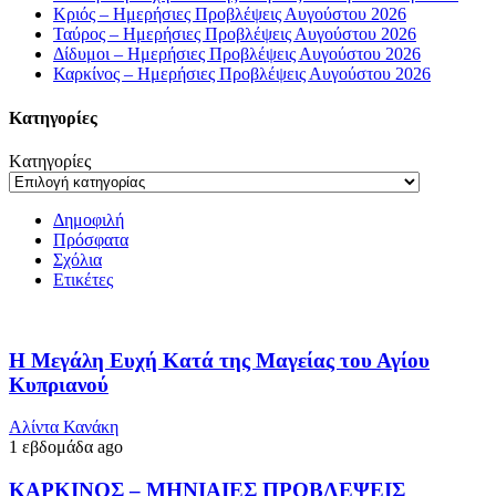
Κριός – Ημερήσιες Προβλέψεις Αυγούστου 2026
Ταύρος – Ημερήσιες Προβλέψεις Αυγούστου 2026
Δίδυμοι – Ημερήσιες Προβλέψεις Αυγούστου 2026
Καρκίνος – Ημερήσιες Προβλέψεις Αυγούστου 2026
Kατηγορίες
Kατηγορίες
Δημοφιλή
Πρόσφατα
Σχόλια
Ετικέτες
Η Μεγάλη Ευχή Κατά της Μαγείας του Αγίου
Κυπριανού
Αλίντα Κανάκη
1 εβδομάδα ago
ΚΑΡΚΙΝΟΣ – ΜΗΝΙΑΙΕΣ ΠΡΟΒΛΕΨΕΙΣ