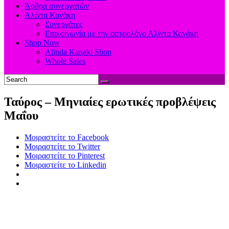
Άρθρα συνεργατών
Αλίντα Κανάκη
Συνεργάτες
Επικοινωνία με την αστρολόγο Αλίντα Κανάκη
Shop Now
Alinda Kanaki Shop
Whole Sales
Ταύρος – Μηνιαίες ερωτικές προβλέψεις
Μαΐου
Μοιραστείτε το Facebook
Μοιραστείτε το Twitter
Μοιραστείτε το Pinterest
Μοιραστείτε το Linkedin