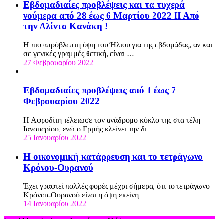
Εβδομαδιαίες προβλέψεις και τα τυχερά
νούμερα από 28 έως 6 Μαρτίου 2022 ΙΙ Από
την Αλίντα Κανάκη !
Η πιο απρόβλεπτη όψη του Ήλιου για της εβδομάδας, αν και
σε γενικές γραμμές θετική, είναι …
27 Φεβρουαρίου 2022
Εβδομαδιαίες προβλέψεις από 1 έως 7
Φεβρουαρίου 2022
Η Αφροδίτη τέλειωσε τον ανάδρομο κύκλο της στα τέλη
Ιανουαρίου, ενώ ο Ερμής κλείνει την δι…
25 Ιανουαρίου 2022
Η οικονομική κατάρρευση και το τετράγωνο
Κρόνου-Ουρανού
Έχει γραφτεί πολλές φορές μέχρι σήμερα, ότι το τετράγωνο
Κρόνου-Ουρανού είναι η όψη εκείνη…
14 Ιανουαρίου 2022