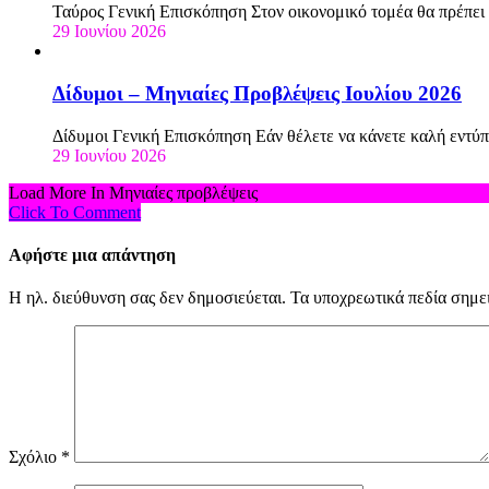
Ταύρος Γενική Επισκόπηση Στον οικονομικό τομέα θα πρέπε
29 Ιουνίου 2026
Δίδυμοι – Μηνιαίες Προβλέψεις Ιουλίου 2026
Δίδυμοι Γενική Επισκόπηση Εάν θέλετε να κάνετε καλή εντύ
29 Ιουνίου 2026
Load More In Μηνιαίες προβλέψεις
Click To Comment
Αφήστε μια απάντηση
Η ηλ. διεύθυνση σας δεν δημοσιεύεται.
Τα υποχρεωτικά πεδία σημε
Σχόλιο
*