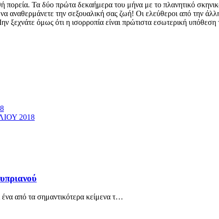
ή πορεία. Τα δύο πρώτα δεκαήμερα του μήνα με το πλανητικό σκηνικό 
α να αναθερμάνετε την σεξουαλική σας ζωή! Οι ελεύθεροι από την άλλ
ην ξεχνάτε όμως ότι η ισορροπία είναι πρώτιστα εσωτερική υπόθεση τ
18
ΙΟΥ 2018
υπριανού
 ένα από τα σημαντικότερα κείμενα τ…