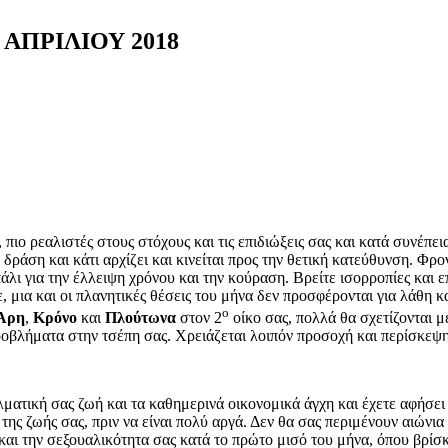
ΑΠΡΙΛΙΟΥ 2018
 πιο ρεαλιστές στους στόχους και τις επιδιώξεις σας και κατά συνέπε
δράση και κάτι αρχίζει και κινείται προς την θετική κατεύθυνση. Φρ
άλι για την έλλειψη χρόνου και την κούραση. Βρείτε ισορροπίες και
ε, μια και οι πλανητικές θέσεις του μήνα δεν προσφέρονται για λάθη
ο
Άρη
,
Κρόνο
και
Πλούτωνα
στον 2
οίκο σας, πολλά θα σχετίζονται με
ροβλήματα στην τσέπη σας. Χρειάζεται λοιπόν προσοχή και περίσκε
λματική σας ζωή και τα καθημερινά οικονομικά άγχη και έχετε αφήσει
 της ζωής σας, πριν να είναι πολύ αργά. Δεν θα σας περιμένουν αιών
 και την σεξουαλικότητα σας κατά το πρώτο μισό του μήνα, όπου βρίσ