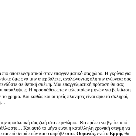
ια πιο αποτελεσματικοί στον επαγγελματικό σας χώρο. Η γκρίνια για
οντίστε όμως να μην υπερβάλετε, αναλώνοντας όλη την ενέργεια σας
 επενδύστε σε θετική σκέψη. Μια επαγγελματική πρόταση θα σας
 και παραλήψεις. Η προσπάθειες των τελευταίων μηνών για βελτίωση
 το χρήμα. Και καθώς και οι τρείς πλανήτες είναι αρκετά σκληροί,
ψη…
 την προσωπική σας ζωή στο περιθώριο. Θα πρέπει να βγείτε από
ια άλλωστε… Και αυτό το μήνα είναι η κατάλληλη χρονική στιγμή να
κεται επί σειρά ετών και ο απρόβλεπτος
Ουρανός
, ενώ ο
Ερμής
θα