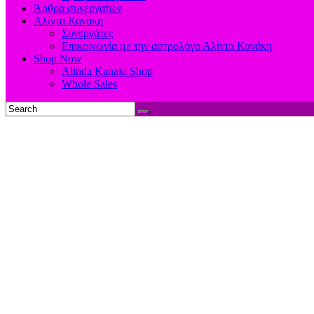
Άρθρα συνεργατών
Αλίντα Κανάκη
Συνεργάτες
Επικοινωνία με την αστρολόγο Αλίντα Κανάκη
Shop Now
Alinda Kanaki Shop
Whole Sales