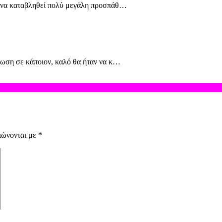
ι να καταβληθεί πολύ μεγάλη προσπάθ…
πωση σε κάποιον, καλό θα ήταν να κ…
ιώνονται με
*