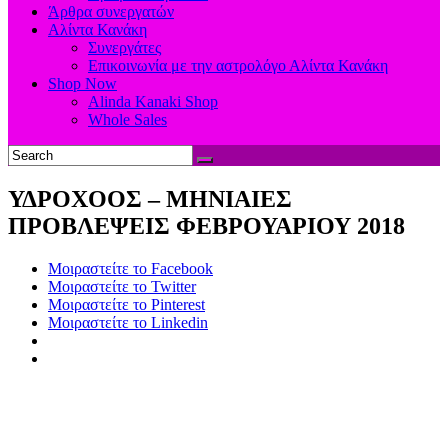
Άρθρα συνεργατών
Αλίντα Κανάκη
Συνεργάτες
Επικοινωνία με την αστρολόγο Αλίντα Κανάκη
Shop Now
Alinda Kanaki Shop
Whole Sales
ΥΔΡΟΧΟΟΣ – ΜΗΝΙΑΙΕΣ
ΠΡΟΒΛΕΨΕΙΣ ΦΕΒΡΟΥΑΡΙΟΥ 2018
Μοιραστείτε το Facebook
Μοιραστείτε το Twitter
Μοιραστείτε το Pinterest
Μοιραστείτε το Linkedin