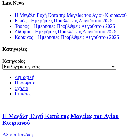
Last News
Η Μεγάλη Ευχή Κατά της Μαγείας του Αγίου Κυπριανού
Κριός – Ημερήσιες Προβλέψεις Αυγούστου 2026
Ταύρος – Ημερήσιες Προβλέψεις Αυγούστου 2026
Δίδυμοι – Ημερήσιες Προβλέψεις Αυγούστου 2026
Καρκίνος – Ημερήσιες Προβλέψεις Αυγούστου 2026
Kατηγορίες
Kατηγορίες
Δημοφιλή
Πρόσφατα
Σχόλια
Ετικέτες
Η Μεγάλη Ευχή Κατά της Μαγείας του Αγίου
Κυπριανού
Αλίντα Κανάκη