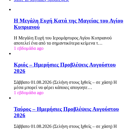
Η Μεγάλη Ευχή Κατά της Μαγείας του Αγίου
Κυπριανού
Η Μεγάλη Ευχή του Ιερομάρτυρος Αγίου Κυπριανού
αποτελεί ένα από τα σημαντικότερα κείμενα τ…
1 εβδομάδα ago
Κριός – Ημερήσιες Προβλέψεις Αυγούστου
2026
Σάββατο 01.08.2026 (Σελήνη στους Ιχθείς – σε χάση) Η
μέσα μπορεί να φέρει κάποιες απογοητε…
1 εβδομάδα ago
Ταύρος – Ημερήσιες Προβλέψεις Αυγούστου
2026
Σάββατο 01.08.2026 (Σελήνη στους Ιχθείς – σε χάση) Η