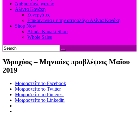
Άρθρα συνεργατών
Αλίντα Κανάκη
Συνεργάτες
Επικοινωνία με την αστρολόγο Αλίντα Κανάκη
Shop Now
Alinda Kanaki Shop
Whole Sales
Υδροχόος – Μηνιαίες προβλέψεις Μαΐου
2019
Μοιραστείτε το Facebook
Μοιραστείτε το Twitter
Μοιραστείτε το Pinterest
Μοιραστείτε το Linkedin