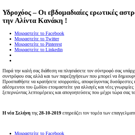
Υδροχόος – Οι εβδομαδιαίες ερωτικές αστρ
την Αλίντα Κανάκη !
Μοιραστείτε το Facebook
Μοιραστείτε το Twitter
Μοιραστείτε το Pinterest
Μοιραστείτε το Linkedin
Παρά την καλή σας διάθεση να πλησιάσετε τον σύντροφό σας υπάρχει
συντρόφου σας αλλά και των παρεξηγήσεων που μπορεί να δημιουρ
Προσπαθήστε να κρατήσετε ισορροπίες, αποφεύγοντας δυσάρεστες κα
αδέσμευτοι του ζωδίου ετοιμαστείτε για αλλαγές και νέες γνωριμίες
ξεπερνώντας λεπτομέρειες και απογοητεύσεις που μέχρι τώρα σας 
Η νέα Σελήνη
της
28-10-2019
επηρεάζει τον τομέα των επαγγελματ
Μοιραστείτε το Facebook