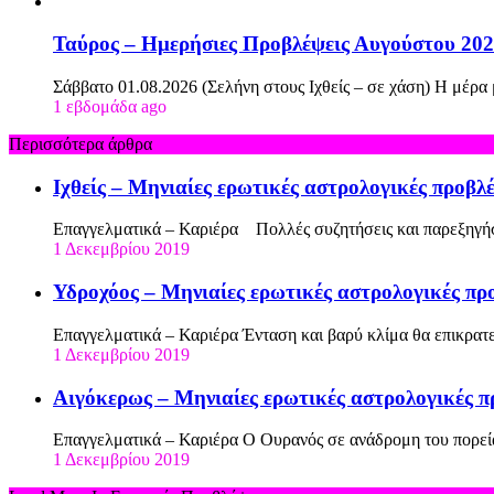
Ταύρος – Ημερήσιες Προβλέψεις Αυγούστου 20
Σάββατο 01.08.2026 (Σελήνη στους Ιχθείς – σε χάση) Η μέρα
1 εβδομάδα ago
Περισσότερα άρθρα
Ιχθείς – Μηνιαίες ερωτικές αστρολογικές προβλ
Επαγγελματικά – Καριέρα Πολλές συζητήσεις και παρεξηγή
1 Δεκεμβρίου 2019
Υδροχόος – Μηνιαίες ερωτικές αστρολογικές πρ
Επαγγελματικά – Καριέρα Ένταση και βαρύ κλίμα θα επικρατε
1 Δεκεμβρίου 2019
Αιγόκερως – Μηνιαίες ερωτικές αστρολογικές π
Επαγγελματικά – Καριέρα Ο Ουρανός σε ανάδρομη του πορεί
1 Δεκεμβρίου 2019