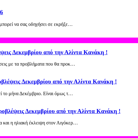
26
 μπορεί να σας οδηγήσει σε εκρήξε…
έψεις Δεκεμβρίου από την Αλίντα Κανάκη !
σεις με τα προβλήματα που θα προκ…
οβλέψεις Δεκεμβρίου από την Αλίντα Κανάκη !
ί το μήνα Δεκέμβριο. Είναι όμως τ…
ροβλέψεις Δεκεμβρίου από την Αλίντα Κανάκη !
α και η ηλιακή έκλειψη στον Αιγόκερ…