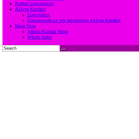
Άρθρα συνεργατών
Αλίντα Κανάκη
Συνεργάτες
Επικοινωνία με την αστρολόγο Αλίντα Κανάκη
Shop Now
Alinda Kanaki Shop
Whole Sales