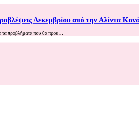
προβλέψεις Δεκεμβρίου από την Αλίντα Καν
ε τα προβλήματα που θα προκ…