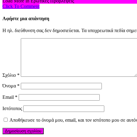
Load More In Ερωτικές Προβλέψεις
Click To Comment
Αφήστε μια απάντηση
Η ηλ. διεύθυνση σας δεν δημοσιεύεται.
Τα υποχρεωτικά πεδία σημε
Σχόλιο
*
Όνομα
*
Email
*
Ιστότοπος
Αποθήκευσε το όνομά μου, email, και τον ιστότοπο μου σε αυτό