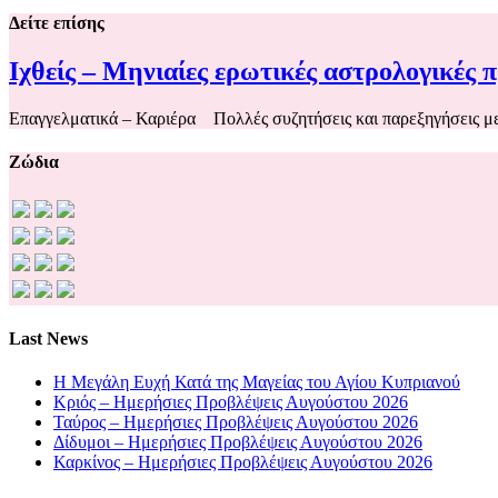
Δείτε επίσης
Ιχθείς – Μηνιαίες ερωτικές αστρολογικές 
Επαγγελματικά – Καριέρα Πολλές συζητήσεις και παρεξηγήσεις μ
Ζώδια
Last News
Η Μεγάλη Ευχή Κατά της Μαγείας του Αγίου Κυπριανού
Κριός – Ημερήσιες Προβλέψεις Αυγούστου 2026
Ταύρος – Ημερήσιες Προβλέψεις Αυγούστου 2026
Δίδυμοι – Ημερήσιες Προβλέψεις Αυγούστου 2026
Καρκίνος – Ημερήσιες Προβλέψεις Αυγούστου 2026