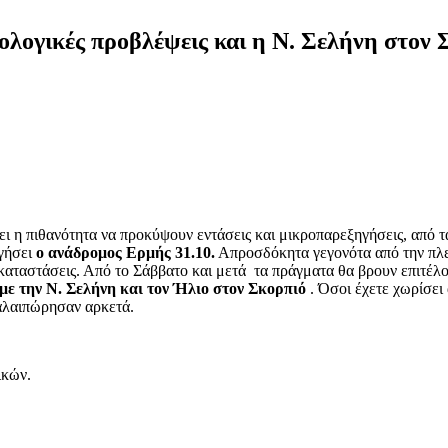
ολογικές προβλέψεις και η Ν. Σελήνη στον Σ
 η πιθανότητα να προκύψουν εντάσεις και μικροπαρεξηγήσεις, από τα
γήσει
ο ανάδρομος Ερμής 31.10.
Απροσδόκητα γεγονότα από την πλε
ταστάσεις. Από το Σάββατο και μετά τα πράγματα θα βρουν επιτέλους
με την Ν. Σελήνη και τον Ήλιο στον Σκορπιό
. Όσοι έχετε χωρίσει
ταλαιπώρησαν αρκετά.
ικών.