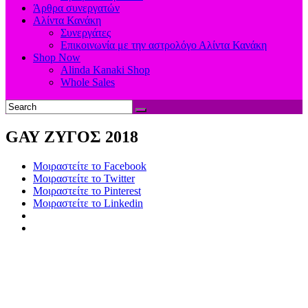
Άρθρα συνεργατών
Αλίντα Κανάκη
Συνεργάτες
Επικοινωνία με την αστρολόγο Αλίντα Κανάκη
Shop Now
Alinda Kanaki Shop
Whole Sales
GΑΥ ΖΥΓΟΣ 2018
Μοιραστείτε το Facebook
Μοιραστείτε το Twitter
Μοιραστείτε το Pinterest
Μοιραστείτε το Linkedin