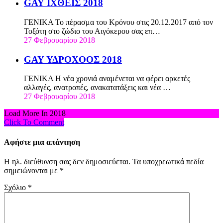
GΑΥ ΙΧΘΕΙΣ 2018
ΓΕΝΙΚΑ Το πέρασμα του Κρόνου στις 20.12.2017 από τον
Τοξότη στο ζώδιο του Αιγόκερου σας επ…
27 Φεβρουαρίου 2018
GΑΥ ΥΔΡΟΧΟΟΣ 2018
ΓΕΝΙΚΑ Η νέα χρονιά αναμένεται να φέρει αρκετές
αλλαγές, ανατροπές, ανακατατάξεις και νέα …
27 Φεβρουαρίου 2018
Load More In 2018
Click To Comment
Αφήστε μια απάντηση
Η ηλ. διεύθυνση σας δεν δημοσιεύεται.
Τα υποχρεωτικά πεδία
σημειώνονται με
*
Σχόλιο
*