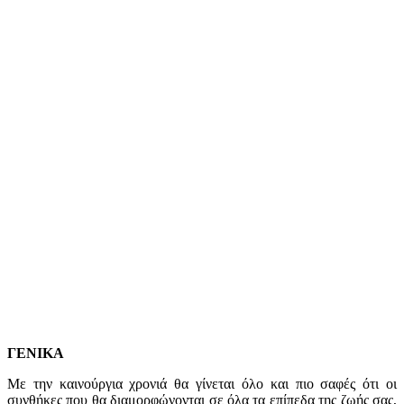
ΓΕΝΙΚΑ
Με την καινούργια χρονιά θα γίνεται όλο και πιο σαφές ότι οι
συνθήκες που θα διαμορφώνονται σε όλα τα επίπεδα της ζωής σας,