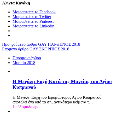
Αλίντα Κανάκη
Μοιραστείτε το Facebook
Μοιραστείτε το Twitter
Μοιραστείτε το Pinterest
Μοιραστείτε το Linkedin
Προηγούμενο άρθρο
GΑΥ ΠΑΡΘΕΝΟΣ 2018
Επόμενο άρθρο
GΑΥ ΣΚΟΡΠΙΟΣ 2018
Παρόμοια άρθρα
More In 2018
Η Μεγάλη Ευχή Κατά της Μαγείας του Αγίου
Κυπριανού
Η Μεγάλη Ευχή του Ιερομάρτυρος Αγίου Κυπριανού
αποτελεί ένα από τα σημαντικότερα κείμενα τ…
1 εβδομάδα ago