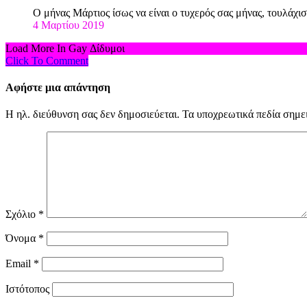
Ο μήνας Μάρτιος ίσως να είναι ο τυχερός σας μήνας, τουλάχ
4 Μαρτίου 2019
Load More In Gay Δίδυμοι
Click To Comment
Αφήστε μια απάντηση
Η ηλ. διεύθυνση σας δεν δημοσιεύεται.
Τα υποχρεωτικά πεδία σημε
Σχόλιο
*
Όνομα
*
Email
*
Ιστότοπος