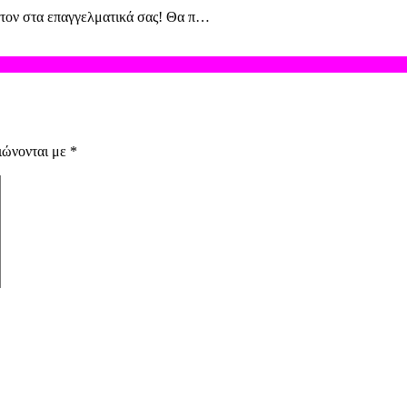
ιστον στα επαγγελματικά σας! Θα π…
ιώνονται με
*