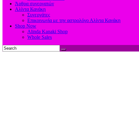
Άρθρα συνεργατών
Αλίντα Κανάκη
Συνεργάτες
Επικοινωνία με την αστρολόγο Αλίντα Κανάκη
Shop Now
Alinda Kanaki Shop
Whole Sales