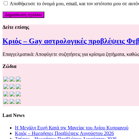
Αποθήκευσε το όνομά μου, email, και τον ιστότοπο μου σε αυτό
Δείτε επίσης
Κριός – Gay αστρολογικές προβλέψεις Φε
Επαγγελματικά: Αποφύγετε συζητήσεις για κρίσιμα ζητήματα, καθώ
Ζώδια
Last News
Η Μεγάλη Ευχή Κατά της Μαγείας του Αγίου Κυπριανού
Κριός – Ημερήσιες Προβλέψεις Αυγούστου 2026
Ταύρος – Ημερήσιες Προβλέψεις Αυγούστου 2026