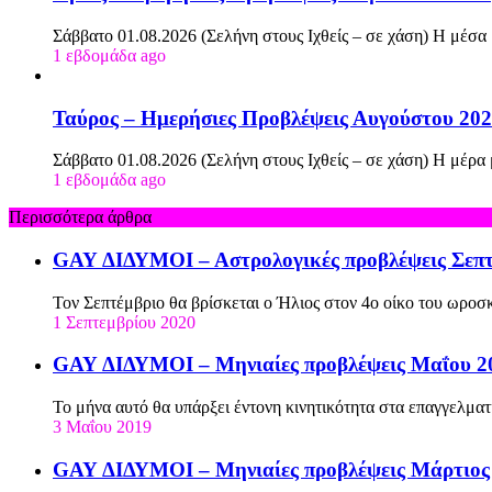
Σάββατο 01.08.2026 (Σελήνη στους Ιχθείς – σε χάση) Η μέσα
1 εβδομάδα ago
Ταύρος – Ημερήσιες Προβλέψεις Αυγούστου 20
Σάββατο 01.08.2026 (Σελήνη στους Ιχθείς – σε χάση) Η μέρα
1 εβδομάδα ago
Περισσότερα άρθρα
GAY ΔΙΔΥΜΟΙ – Αστρολογικές προβλέψεις Σεπτ
Τον Σεπτέμβριο θα βρίσκεται ο Ήλιος στον 4ο οίκο του ωροσκ
1 Σεπτεμβρίου 2020
GAY ΔΙΔΥΜΟΙ – Μηνιαίες προβλέψεις Μαΐου 2
Το μήνα αυτό θα υπάρξει έντονη κινητικότητα στα επαγγελματ
3 Μαΐου 2019
GAY ΔΙΔΥΜΟΙ – Μηνιαίες προβλέψεις Μάρτιος