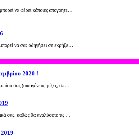
 μπορεί να φέρει κάποιες απογοητε…
26
 μπορεί να σας οδηγήσει σε εκρήξε…
εμβρίου 2020 !
οπίου σας (οικογένεια, ρίζες, σπ…
019
ικά σας, καθώς θα αναλύσετε τις …
 2019