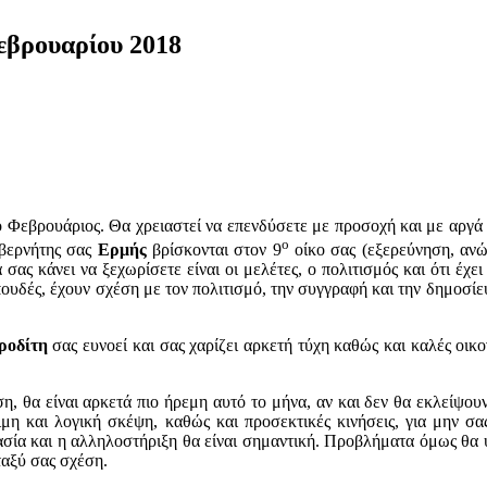
βρουαρίου 2018
 ο Φεβρουάριος. Θα χρειαστεί να επενδύσετε με προσοχή και με αργά
ο
υβερνήτης σας
Ερμής
βρίσκονται στον 9
οίκο σας (εξερεύνηση, ανώτ
ας κάνει να ξεχωρίσετε είναι οι μελέτες, ο πολιτισμός και ότι έχει 
υδές, έχουν σχέση με τον πολιτισμό, την συγγραφή και την δημοσίευ
ροδίτη
σας ευνοεί και σας χαρίζει αρκετή τύχη καθώς και καλές οικ
η, θα είναι αρκετά πιο ήρεμη αυτό το μήνα, αν και δεν θα εκλείψο
ιμη και λογική σκέψη, καθώς και προσεκτικές κινήσεις, για μην 
ασία και η αλληλοστήριξη θα είναι σημαντική. Προβλήματα όμως θα υ
εταξύ σας σχέση.