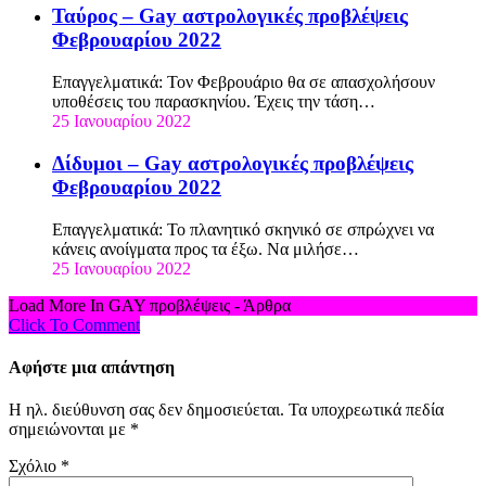
Ταύρος – Gay αστρολογικές προβλέψεις
Φεβρουαρίου 2022
Επαγγελματικά: Τον Φεβρουάριο θα σε απασχολήσουν
υποθέσεις του παρασκηνίου. Έχεις την τάση…
25 Ιανουαρίου 2022
Δίδυμοι – Gay αστρολογικές προβλέψεις
Φεβρουαρίου 2022
Επαγγελματικά: Το πλανητικό σκηνικό σε σπρώχνει να
κάνεις ανοίγματα προς τα έξω. Να μιλήσε…
25 Ιανουαρίου 2022
Load More In GAY προβλέψεις - Άρθρα
Click To Comment
Αφήστε μια απάντηση
Η ηλ. διεύθυνση σας δεν δημοσιεύεται.
Τα υποχρεωτικά πεδία
σημειώνονται με
*
Σχόλιο
*