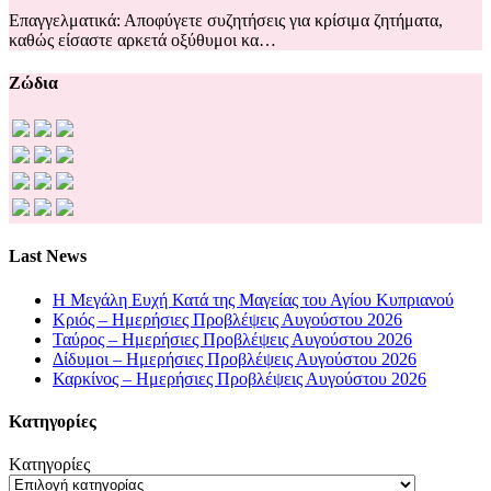
Επαγγελματικά: Αποφύγετε συζητήσεις για κρίσιμα ζητήματα,
καθώς είσαστε αρκετά οξύθυμοι κα…
Ζώδια
Last News
Η Μεγάλη Ευχή Κατά της Μαγείας του Αγίου Κυπριανού
Κριός – Ημερήσιες Προβλέψεις Αυγούστου 2026
Ταύρος – Ημερήσιες Προβλέψεις Αυγούστου 2026
Δίδυμοι – Ημερήσιες Προβλέψεις Αυγούστου 2026
Καρκίνος – Ημερήσιες Προβλέψεις Αυγούστου 2026
Kατηγορίες
Kατηγορίες