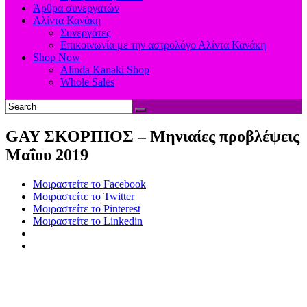
Άρθρα συνεργατών
Αλίντα Κανάκη
Συνεργάτες
Επικοινωνία με την αστρολόγο Αλίντα Κανάκη
Shop Now
Alinda Kanaki Shop
Whole Sales
GAY ΣΚΟΡΠΙΟΣ – Μηνιαίες προβλέψεις
Μαΐου 2019
Μοιραστείτε το Facebook
Μοιραστείτε το Twitter
Μοιραστείτε το Pinterest
Μοιραστείτε το Linkedin