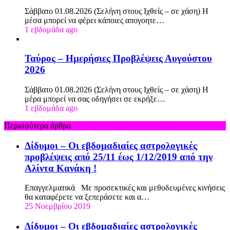
Σάββατο 01.08.2026 (Σελήνη στους Ιχθείς – σε χάση) Η
μέσα μπορεί να φέρει κάποιες απογοητε…
1 εβδομάδα ago
Ταύρος – Ημερήσιες Προβλέψεις Αυγούστου
2026
Σάββατο 01.08.2026 (Σελήνη στους Ιχθείς – σε χάση) Η
μέρα μπορεί να σας οδηγήσει σε εκρήξε…
1 εβδομάδα ago
Περισσότερα άρθρα
Δίδυμοι – Οι εβδομαδιαίες αστρολογικές
προβλέψεις από 25/11 έως 1/12/2019 από την
Αλίντα Κανάκη !
Επαγγελματικά Με προσεκτικές και μεθοδευμένες κινήσεις
θα καταφέρετε να ξεπεράσετε και α…
25 Νοεμβρίου 2019
Δίδυμοι – Οι εβδομαδιαίες αστρολογικές