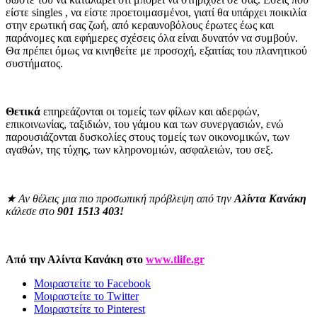
είστε singles , να είστε προετοιμασμένοι, γιατί θα υπάρχει ποικιλία
στην ερωτική σας ζωή, από κεραυνοβόλους έρωτες έως και
παράνομες και εφήμερες σχέσεις όλα είναι δυνατόν να συμβούν.
Θα πρέπει όμως να κινηθείτε με προσοχή, εξαιτίας του πλανητικού
συστήματος.
Θετικά
επηρεάζονται οι τομείς των φίλων και αδερφών,
επικοινωνίας, ταξιδιών, του γάμου και των συνεργασιών, ενώ
παρουσιάζονται δυσκολίες στους τομείς των οικονομικών, των
αγαθών, της τύχης, των κληρονομιών, ασφαλειών, του σεξ.
★
Αν θέλεις μια πιο προσωπική πρόβλεψη από την
Αλίντα Κανάκη
κάλεσε στο
901 1513 403!
Από την Αλίντα Κανάκη στο
www.tlife.gr
Μοιραστείτε το Facebook
Μοιραστείτε το Twitter
Μοιραστείτε το Pinterest