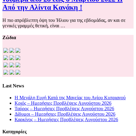
Από την Αλίντα Κανάκη !
Η πιο απρόβλεπτη όψη του Ήλιου για της εβδομάδας, αν και σε
γενικές γραμμές θετική, είναι …
Ζώδια
Last News
Η Μεγάλη Ευχή Κατά της Μαγείας του Αγίου Κυπριανού
Κριός – Ημερήσιες Προβλέψεις Αυγούστου 2026
Ταύρος – Ημερήσιες Προβλέψεις Αυγούστου 2026
Δίδυμοι – Ημερήσιες Προβλέψεις Αυγούστου 2026
Καρκίνος – Ημερήσιες Προβλέψεις Αυγούστου 2026
Kατηγορίες