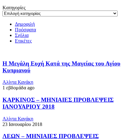
Kατηγορίες
Δημοφιλή
Πρόσφατα
Σχόλια
Ετικέτες
Η Μεγάλη Ευχή Κατά της Μαγείας του Αγίου
Κυπριανού
Αλίντα Κανάκη
1 εβδομάδα ago
ΚΑΡΚΙΝΟΣ – ΜΗΝΙΑΙΕΣ ΠΡΟΒΛΕΨΕΙΣ
ΙΑΝΟΥΑΡΙΟΥ 2018
Αλίντα Κανάκη
23 Ιανουαρίου 2018
ΛΕΩΝ – ΜΗΝΙΑΙΕΣ ΠΡΟΒΛΕΨΕΙΣ