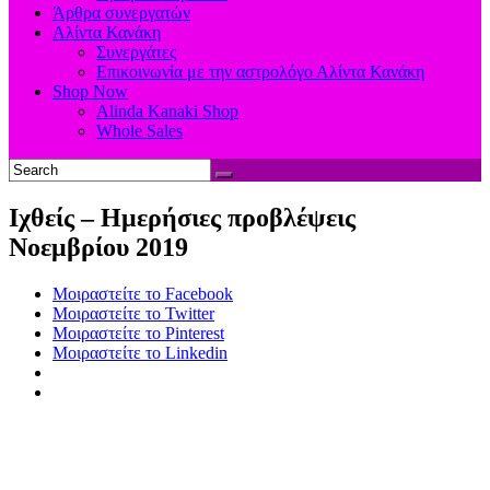
Άρθρα συνεργατών
Αλίντα Κανάκη
Συνεργάτες
Επικοινωνία με την αστρολόγο Αλίντα Κανάκη
Shop Now
Alinda Kanaki Shop
Whole Sales
Ιχθείς – Ημερήσιες προβλέψεις
Νοεμβρίου 2019
Μοιραστείτε το Facebook
Μοιραστείτε το Twitter
Μοιραστείτε το Pinterest
Μοιραστείτε το Linkedin