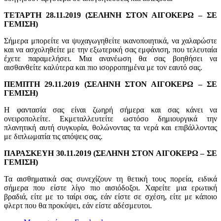
ΤΕΤΑΡΤΗ 28.11.2019 (ΣΕΛΗΝΗ ΣΤΟΝ ΑΙΓΟΚΕΡΩ – ΣΕ
ΓΕΜΙΣΗ)
Σήμερα μπορείτε να ψυχαγωγηθείτε ικανοποιητικά, να χαλαρώστε
και να ασχοληθείτε με την εξωτερική σας εμφάνιση, που τελευταία
έχετε παραμελήσει. Μια ανανέωση θα σας βοηθήσει να
αισθανθείτε καλύτερα και πιο ισορροπημένα με τον εαυτό σας.
ΠΕΜΠΤΗ 29.11.2019 (ΣΕΛΗΝΗ ΣΤΟΝ ΑΙΓΟΚΕΡΩ – ΣΕ
ΓΕΜΙΣΗ)
Η φαντασία σας είναι ζωηρή σήμερα και σας κάνει να
ονειροπολείτε. Εκμεταλλευτείτε ωστόσο δημιουργικά την
πλανητική αυτή συγκυρία, θολώνοντας τα νερά και επιβάλλοντας
με διπλωματία τις απόψεις σας.
ΠΑΡΑΣΚΕΥΗ 30.11.2019 (ΣΕΛΗΝΗ ΣΤΟΝ ΑΙΓΟΚΕΡΩ – ΣΕ
ΓΕΜΙΣΗ)
Τα αισθηματικά σας συνεχίζουν τη θετική τους πορεία, ειδικά
σήμερα που είστε λίγο πιο αισιόδοξοι. Χαρείτε μια ερωτική
βραδιά, είτε με το ταίρι σας, εάν είστε σε σχέση, είτε με κάποιο
φλερτ που θα προκύψει, εάν είστε αδέσμευτοι.