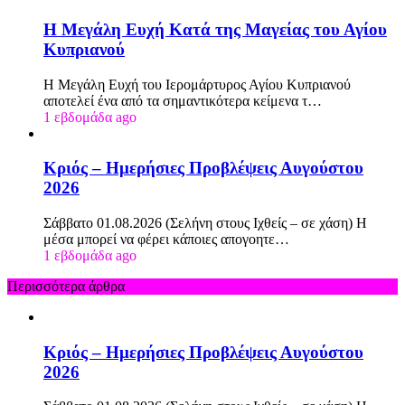
Η Μεγάλη Ευχή Κατά της Μαγείας του Αγίου
Κυπριανού
Η Μεγάλη Ευχή του Ιερομάρτυρος Αγίου Κυπριανού
αποτελεί ένα από τα σημαντικότερα κείμενα τ…
1 εβδομάδα ago
Κριός – Ημερήσιες Προβλέψεις Αυγούστου
2026
Σάββατο 01.08.2026 (Σελήνη στους Ιχθείς – σε χάση) Η
μέσα μπορεί να φέρει κάποιες απογοητε…
1 εβδομάδα ago
Περισσότερα άρθρα
Κριός – Ημερήσιες Προβλέψεις Αυγούστου
2026