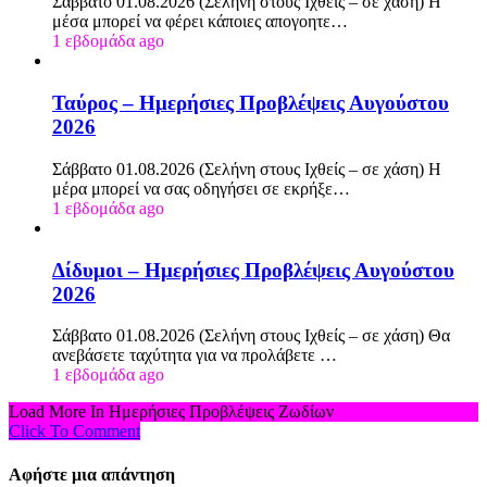
Σάββατο 01.08.2026 (Σελήνη στους Ιχθείς – σε χάση) Η
μέσα μπορεί να φέρει κάποιες απογοητε…
1 εβδομάδα ago
Ταύρος – Ημερήσιες Προβλέψεις Αυγούστου
2026
Σάββατο 01.08.2026 (Σελήνη στους Ιχθείς – σε χάση) Η
μέρα μπορεί να σας οδηγήσει σε εκρήξε…
1 εβδομάδα ago
Δίδυμοι – Ημερήσιες Προβλέψεις Αυγούστου
2026
Σάββατο 01.08.2026 (Σελήνη στους Ιχθείς – σε χάση) Θα
ανεβάσετε ταχύτητα για να προλάβετε …
1 εβδομάδα ago
Load More In Ημερήσιες Προβλέψεις Ζωδίων
Click To Comment
Αφήστε μια απάντηση