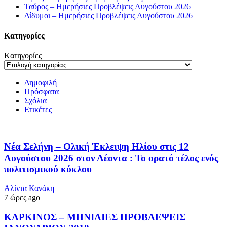
Ταύρος – Ημερήσιες Προβλέψεις Αυγούστου 2026
Δίδυμοι – Ημερήσιες Προβλέψεις Αυγούστου 2026
Kατηγορίες
Kατηγορίες
Δημοφιλή
Πρόσφατα
Σχόλια
Ετικέτες
Νέα Σελήνη – Ολική Έκλειψη Ηλίου στις 12
Αυγούστου 2026 στον Λέοντα : Το ορατό τέλος ενός
πολιτισμικού κύκλου
Αλίντα Κανάκη
7 ώρες ago
ΚΑΡΚΙΝΟΣ – ΜΗΝΙΑΙΕΣ ΠΡΟΒΛΕΨΕΙΣ