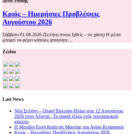
Δείτε επίσης
Κριός – Ημερήσιες Προβλέψεις
Αυγούστου 2026
Σάββατο 01.08.2026 (Σελήνη στους Ιχθείς – σε χάση) Η μέσα
μπορεί να φέρει κάποιες απογοητε…
Ζώδια
Last News
Νέα Σελήνη – Ολική Έκλειψη Ηλίου στις 12 Αυγούστου
2026 στον Λέοντα : Το ορατό τέλος ενός πολιτισμικού
κύκλου
Η Μεγάλη Ευχή Κατά της Μαγείας του Αγίου Κυπριανού
Κριός – Ημερήσιες Προβλέψεις Αυγούστου 2026