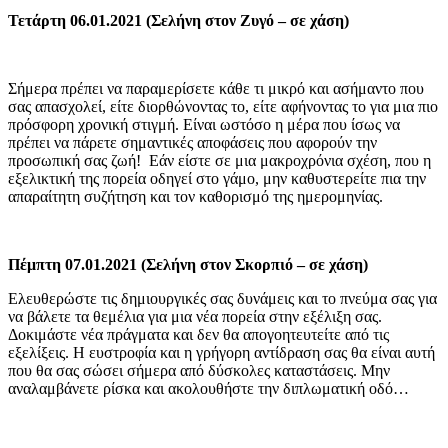
Τετάρτη 06.01.2021 (Σελήνη στον Ζυγό – σε χάση)
Σήμερα πρέπει να παραμερίσετε κάθε τι μικρό και ασήμαντο που
σας απασχολεί, είτε διορθώνοντας το, είτε αφήνοντας το για μια πιο
πρόσφορη χρονική στιγμή. Είναι ωστόσο η μέρα που ίσως να
πρέπει να πάρετε σημαντικές αποφάσεις που αφορούν την
προσωπική σας ζωή! Εάν είστε σε μια μακροχρόνια σχέση, που η
εξελικτική της πορεία οδηγεί στο γάμο, μην καθυστερείτε πια την
απαραίτητη συζήτηση και τον καθορισμό της ημερομηνίας.
Πέμπτη 07.01.2021 (Σελήνη στον Σκορπιό – σε χάση)
Ελευθερώστε τις δημιουργικές σας δυνάμεις και το πνεύμα σας για
να βάλετε τα θεμέλια για μια νέα πορεία στην εξέλιξη σας.
Δοκιμάστε νέα πράγματα και δεν θα απογοητευτείτε από τις
εξελίξεις. Η ευστροφία και η γρήγορη αντίδραση σας θα είναι αυτή
που θα σας σώσει σήμερα από δύσκολες καταστάσεις. Μην
αναλαμβάνετε ρίσκα και ακολουθήστε την διπλωματική οδό…