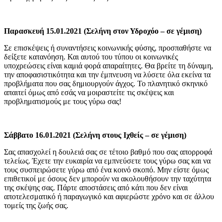
Παρασκευή 15.01.2021 (Σελήνη στον Υδροχόο – σε γέμιση)
Σε επισκέψεις ή συναντήσεις κοινωνικής φύσης, προσπαθήστε να
δείξετε κατανόηση. Και αυτού του τύπου οι κοινωνικές
υποχρεώσεις είναι καμιά φορά απαραίτητες. Θα βρείτε τη δύναμη,
την αποφασιστικότητα και την έμπνευση να λύσετε όλα εκείνα τα
προβλήματα που σας δημιουργούν άγχος. Το πλανητικό σκηνικό
απαιτεί όμως από εσάς να μοιραστείτε τις σκέψεις και
προβληματισμούς με τους γύρω σας!
Σάββατο 16.01.2021 (Σελήνη στους Ιχθείς – σε γέμιση)
Σας απασχολεί η δουλειά σας σε τέτοιο βαθμό που σας απορροφά
τελείως. Έχετε την ευκαιρία να εμπνεύσετε τους γύρω σας και να
τους συσπειρώσετε γύρω από ένα κοινό σκοπό. Μην είστε όμως
επιθετικοί με όσους δεν μπορούν να ακολουθήσουν την ταχύτητα
της σκέψης σας. Πάρτε αποστάσεις από κάτι που δεν είναι
αποτελεσματικό ή παραγωγικό και αφιερώστε χρόνο και σε άλλου
τομείς της ζωής σας.