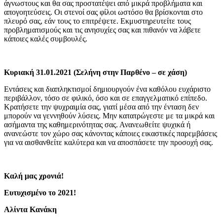
άγνωστους και θα σας προστατέψει από μικρά προβλήματα και
απογοητεύσεις. Οι στενοί σας φίλοι ωστόσο θα βρίσκονται στο
πλευρό σας, εάν τους το επιτρέψετε. Εκμυστηρευτείτε τους
προβληματισμούς και τις ανησυχίες σας και πιθανόν να λάβετε
κάποιες καλές συμβουλές.
Κυριακή 31.01.2021 (Σελήνη στην Παρθένο – σε χάση)
Εντάσεις και διαπληκτισμοί δημιουργούν ένα καθόλου ευχάριστο
περιβάλλον, τόσο σε φιλικό, όσο και σε επαγγελματικό επίπεδο.
Κρατήσετε την ψυχραιμία σας, γιατί μέσα από την ένταση δεν
μπορούν να γεννηθούν λύσεις. Μην κατατρώγεστε με τα μικρά και
ασήμαντα της καθημερινότητας σας. Ανανεωθείτε ψυχικά ή
ανανεώστε τον χώρο σας κάνοντας κάποιες εικαστικές παρεμβάσεις
για να αισθανθείτε καλύτερα και να αποσπάσετε την προσοχή σας.
Καλή μας χρονιά!
Ευτυχισμένο το 2021!
Αλίντα Κανάκη