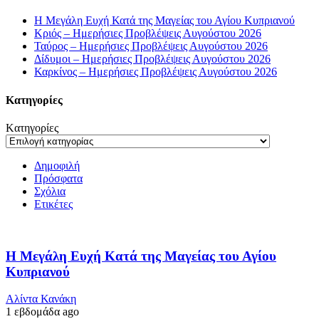
Η Μεγάλη Ευχή Κατά της Μαγείας του Αγίου Κυπριανού
Κριός – Ημερήσιες Προβλέψεις Αυγούστου 2026
Ταύρος – Ημερήσιες Προβλέψεις Αυγούστου 2026
Δίδυμοι – Ημερήσιες Προβλέψεις Αυγούστου 2026
Καρκίνος – Ημερήσιες Προβλέψεις Αυγούστου 2026
Kατηγορίες
Kατηγορίες
Δημοφιλή
Πρόσφατα
Σχόλια
Ετικέτες
Η Μεγάλη Ευχή Κατά της Μαγείας του Αγίου
Κυπριανού
Αλίντα Κανάκη
1 εβδομάδα ago