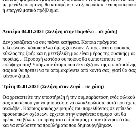
με μεγάλη υπομονή, θα καταφέρετε να ξεπεράσετε ένα προσωπικό
ή επαγγελματικό πρόβλημα.
Δευτέρα 04.01.2021 (Σελήνη στην Παρθένο – σε χάση)
Δεν χρειάζεται να σας πιάνει κατήφεια. Κάποια πράγματα
τελειώνουν, κάποια άλλα όμως ξεκινούν. Αυτός είναι ο φυσικός
κύκλος της ζωής και η μετεξέλιξη μας είναι μέρος της φυσικής μας
πορείας… Προσοχή ωστόσο σε ποιους θα εμπιστευτείτε τα
εσώψυχα σας! Υπάρχουν άτομα που δεν αξίζουν της εμπιστοσύνης
σας και θα πρέπει να τα απομακρύνετε από κοντά σας, γιατί θα σας
κάνουν ζημιά.
Τρίτη 05.01.2021 (Σελήνη στον Ζυγό – σε χάση)
Θα χρειαστείτε την υποστήριξη ή την συμπαράσταση ενός φιλικού
σας προσώπου για να μπορέσετε να ολοκληρώσετε αυτό που έχετε
αναλάβει. Κάποιος κακός χειρισμός του παρελθόντος σε επίπεδο
προσωπικών σχέσεων, έρχεται στην επιφάνεια σήμερα και θα
πρέπει να βάλετε τα πράγματα επί τάπητος με τον σύντροφό σας
και να επιλύσετε τα προβλήματα που δημιουργήθηκαν.