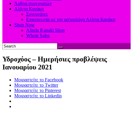
Άρθρα συνεργατών
Αλίντα Κανάκη
Συνεργάτες
Επικοινωνία με την αστρολόγο Αλίντα Κανάκη
Shop Now
Alinda Kanaki Shop
Whole Sales
Υδροχόος – Ημερήσιες προβλέψεις
Ιανουαρίου 2021
Μοιραστείτε το Facebook
Μοιραστείτε το Twitter
Μοιραστείτε το Pinterest
Μοιραστείτε το Linkedin