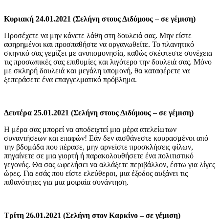
Κυριακή 24.01.2021 (Σελήνη στους Διδύμους – σε γέμιση)
Προσέχετε να μην κάνετε λάθη στη δουλειά σας. Μην είστε
αφηρημένοι και προσπαθήστε να οργανωθείτε. Το πλανητικό
σκηνικό σας γεμίζει με ανυπομονησία, καθώς σκέφτεστε συνέχεια
τις προσωπικές σας επιθυμίες και λιγότερο την δουλειά σας. Μόνο
με σκληρή δουλειά και μεγάλη υπομονή, θα καταφέρετε να
ξεπεράσετε ένα επαγγελματικό πρόβλημα.
Δευτέρα 25.01.2021 (Σελήνη στους Διδύμους – σε γέμιση)
Η μέρα σας μπορεί να αποδειχτεί μια μέρα ατελείωτων
συναντήσεων και επαφών! Εάν δεν αισθάνεστε κουρασμένοι από
την βδομάδα που πέρασε, μην αρνείστε προσκλήσεις φίλων,
πηγαίνετε σε μια γιορτή ή παρακολουθήσετε ένα πολιτιστικό
γεγονός. Θα σας ωφελήσει να αλλάξετε περιβάλλον, έστω για λίγες
ώρες. Για εσάς που είστε ελεύθεροι, μια έξοδος αυξάνει τις
πιθανότητες για μια μοιραία συνάντηση.
Τρίτη 26.01.2021 (Σελήνη στον Καρκίνο – σε γέμιση)