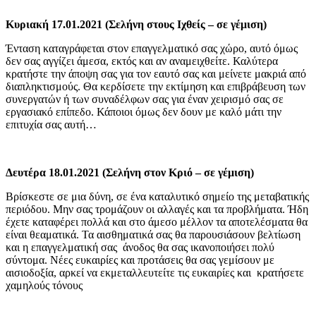
Κυριακή 17.01.2021 (Σελήνη στους Ιχθείς – σε γέμιση)
Ένταση καταγράφεται στον επαγγελματικό σας χώρο, αυτό όμως
δεν σας αγγίζει άμεσα, εκτός και αν αναμειχθείτε. Καλύτερα
κρατήστε την άποψη σας για τον εαυτό σας και μείνετε μακριά από
διαπληκτισμούς. Θα κερδίσετε την εκτίμηση και επιβράβευση των
συνεργατών ή των συναδέλφων σας για έναν χειρισμό σας σε
εργασιακό επίπεδο. Κάποιοι όμως δεν δουν με καλό μάτι την
επιτυχία σας αυτή…
Δευτέρα 18.01.2021 (Σελήνη στον Κριό – σε γέμιση)
Βρίσκεστε σε μια δύνη, σε ένα καταλυτικό σημείο της μεταβατικής
περιόδου. Μην σας τρομάζουν οι αλλαγές και τα προβλήματα. Ήδη
έχετε καταφέρει πολλά και στο άμεσο μέλλον τα αποτελέσματα θα
είναι θεαματικά. Τα αισθηματικά σας θα παρουσιάσουν βελτίωση
και η επαγγελματική σας άνοδος θα σας ικανοποιήσει πολύ
σύντομα. Νέες ευκαιρίες και προτάσεις θα σας γεμίσουν με
αισιοδοξία, αρκεί να εκμεταλλευτείτε τις ευκαιρίες και κρατήσετε
χαμηλούς τόνους