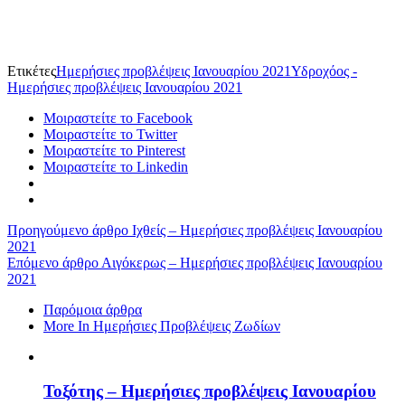
Ετικέτες
Ημερήσιες προβλέψεις Ιανουαρίου 2021
Υδροχόος -
Ημερήσιες προβλέψεις Ιανουαρίου 2021
Μοιραστείτε το Facebook
Μοιραστείτε το Twitter
Μοιραστείτε το Pinterest
Μοιραστείτε το Linkedin
Προηγούμενο άρθρο
Ιχθείς – Ημερήσιες προβλέψεις Ιανουαρίου
2021
Επόμενο άρθρο
Αιγόκερως – Ημερήσιες προβλέψεις Ιανουαρίου
2021
Παρόμοια άρθρα
More In Ημερήσιες Προβλέψεις Ζωδίων
Τοξότης – Ημερήσιες προβλέψεις Ιανουαρίου