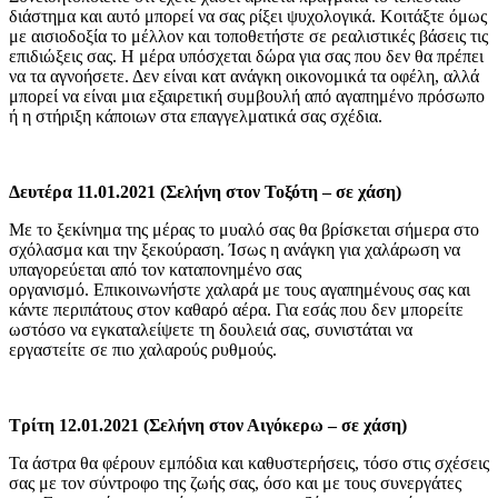
διάστημα και αυτό μπορεί να σας ρίξει ψυχολογικά. Κοιτάξτε όμως
με αισιοδοξία το μέλλον και τοποθετήστε σε ρεαλιστικές βάσεις τις
επιδιώξεις σας. Η μέρα υπόσχεται δώρα για σας που δεν θα πρέπει
να τα αγνοήσετε. Δεν είναι κατ ανάγκη οικονομικά τα οφέλη, αλλά
μπορεί να είναι μια εξαιρετική συμβουλή από αγαπημένο πρόσωπο
ή η στήριξη κάποιων στα επαγγελματικά σας σχέδια.
Δευτέρα 11.01.2021 (Σελήνη στον Τοξότη – σε χάση)
Με το ξεκίνημα της μέρας το μυαλό σας θα βρίσκεται σήμερα στο
σχόλασμα και την ξεκούραση. Ίσως η ανάγκη για χαλάρωση να
υπαγορεύεται από τον καταπονημένο σας
οργανισμό. Επικοινωνήστε χαλαρά με τους αγαπημένους σας και
κάντε περιπάτους στον καθαρό αέρα. Για εσάς που δεν μπορείτε
ωστόσο να εγκαταλείψετε τη δουλειά σας, συνιστάται να
εργαστείτε σε πιο χαλαρούς ρυθμούς.
Τρίτη 12.01.2021 (Σελήνη στον Αιγόκερω – σε χάση)
Τα άστρα θα φέρουν εμπόδια και καθυστερήσεις, τόσο στις σχέσεις
σας με τον σύντροφο της ζωής σας, όσο και με τους συνεργάτες