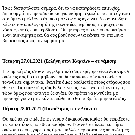
Ίσως διαπιστώσετε σήμερα, ότι το να καταγράφετε επιτυχίες,
δημιουργεί την προσδοκία και για ακόμη μεγαλύτερα επιτεύγματα
στο άμεσο μέλλον, κάτι που μάλλον σας αγχώνει. Υποσυνείδητα
κάνετε τον απολογισμό της τελευταίας περιόδου, τις μάχες που
χάσατε, αυτές που κερδίσατε. Οι εμπειρίες όμως που αποκτήσατε
είναι ανεκτίμητες και θα σας βοηθήσουν να κάνετε τα επόμενα
βήματα σας προς την ωριμότητα.
Τετάρτη 27.01.2021 (Σελήνη στον Καρκίνο – σε γέμιση)
Η επιρροή σας στον επαγγελματικό σας περίγυρο είναι έντονη. Οι
απόψεις σας θα εκτιμηθούν και θα εισακουστούν και εσείς θα
τονωθείτε σημαντικά. Φανείτε όμως ρεαλιστές στους στόχους που
θέτετε. Τις υποθέσεις σας θέλετε να τις τελειώνετε στην στιγμή,
τώρα όμως που κάτι νέο ξεκινάει, θα πρέπει να κινηθείτε με
προσοχή για να μην κάνετε λάθη που θα τα βρείτε μπροστά σας.
Πέμπτη 28.01.2021 (Πανσέληνος στον Λέοντα)
Θα πρέπει να επιδείξετε πνεύμα δικαιοσύνης καθώς θα χειρίζεστε
τις καταστάσεις που θα προκύψουν. Εάν είστε δίκαιοι και τίμιοι
απέναντι στους γύρω σας έχετε πολλές περισσότερες πιθανότητες