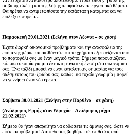
να πετύχετε ένα καλύτερο αποτέλεσμα. Ήρθε επίσης η ώρα της
σοβαρής σκέψη και της λήψης αποφάσεων σε εργασιακά θέματα.
Θα πρέπει να αντιμετωπίσετε την κατάσταση κατάματα και να
επιλέξετε πορεία…
Παρασκευή 29.01.2021 (Σελήνη στον Λέοντα – σε χάση)
Έχετε διαρκή οικονομικά προβλήματα και την ανασφάλεια της
επόμενης μέρας και αισθάνεστε ότι τα χρήματα εξαφανίζονται από
το πορτοφόλι σας με έναν μαγικό τρόπο. Σήμερα παρουσιάζεται
κάποια ευκαιρία για μια έκτακτη τονωτική ένεση στα οικονομικά
σας. Ένα ταξίδι μπορεί να είναι καταλυτικής σημασίας για τους
αδέσμευτους του ζωδίου σας, καθώς μια τυχαία γνωριμία μπορεί
να γεννήσει έναν νέο έρωτα.
Σάββατο 30.01.2021 (Σελήνη στην Παρθένο – σε χάση)
(Ανάδρομος Ερμής στον Υδροχόο – Ανάδρομος μέχρι
21.02.2021)
Σήμερα θα ήταν απαραίτητο να ορθώσετε τις άμυνες σας, ώστε να
είστε απυρόβλητοι! Αυτό θα σας βοηθήσει σε επιθέσεις από