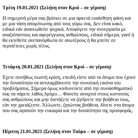
Τρίτη 19.01.2021 (Σελήνη στον Κριό – σε γέμιση)
Η σημερινή μέρα σας βρίσκει σε μια αρκετά ευαίσθητη φάση και
με μια τάση απομόνωσης από τους γύρω σας. Δεν είναι κακό,
ειδικά εάν ανανεωθείτε ψυχικά. Αποφύγετε την συνεργασία με
αναξιόπιστους και αφερέγγυους ανθρώπους, ειδικά σήμερα, γιατί ή
θα εκτεθείτε ανεπανόρθωτα σε ανωτέρους ή θα μπείτε σε
περιπέτειες χωρίς τέλος.
Τετάρτη 20.01.2021 (Σελήνη στον Κριό – σε γέμιση)
Έχετε συνήθως σωστή κρίση, επειδή είστε από τα άτομα που έχουν
την δυνατότητα να αντιλαμβάνεστε την συνολική εικόνα του
προβλήματος. Σήμερα όμως κινδυνεύετε από την συναισθηματικό
σας να πάρετε λάθος δρόμο… Φανείτε ανοιχτοί στους κοντινούς
σας ανθρώπους και μην διστάζετε να ζητήσετε την βοήθεια τους,
εάν την χρειάζεστε. Άλλωστε, ζητώντας βοήθεια, δίνετε στα άτομα
που σας αγαπούν την ευκαιρία και την δυνατότητα της προσφοράς.
Πέμπτη 21.01.2021 (Σελήνη στον Ταύρο – σε γέμιση)