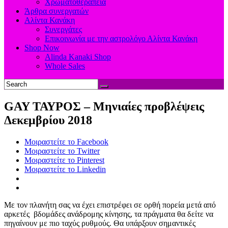
Χρωματοθεραπεία
Άρθρα συνεργατών
Αλίντα Κανάκη
Συνεργάτες
Επικοινωνία με την αστρολόγο Αλίντα Κανάκη
Shop Now
Alinda Kanaki Shop
Whole Sales
GAY ΤΑΥΡΟΣ – Μηνιαίες προβλέψεις
Δεκεμβρίου 2018
Μοιραστείτε το Facebook
Μοιραστείτε το Twitter
Μοιραστείτε το Pinterest
Μοιραστείτε το Linkedin
Με τον πλανήτη σας να έχει επιστρέφει σε ορθή πορεία μετά από
αρκετές βδομάδες ανάδρομης κίνησης, τα πράγματα θα δείτε να
πηγαίνουν με πιο ταχύς ρυθμούς. Θα υπάρξουν σημαντικές