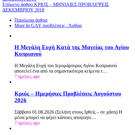
Επόμενο άρθρο
ΚΡΙΟΣ – ΜΗΝΙΑΙΕΣ ΠΡΟΒΛΕΨΕΙΣ
ΔΕΚΕΜΒΡΙΟΥ 2018
Παρόμοια άρθρα
More In GAY προβλέψεις - Άρθρα
Η Μεγάλη Ευχή Κατά της Μαγείας του Αγίου
Κυπριανού
Η Μεγάλη Ευχή του Ιερομάρτυρος Αγίου Κυπριανού
αποτελεί ένα από τα σημαντικότερα κείμενα τ…
7 ημέρες ago
Κριός – Ημερήσιες Προβλέψεις Αυγούστου
2026
Σάββατο 01.08.2026 (Σελήνη στους Ιχθείς – σε χάση) Η
μέσα μπορεί να φέρει κάποιες απογοητε…
7 ημέρες ago