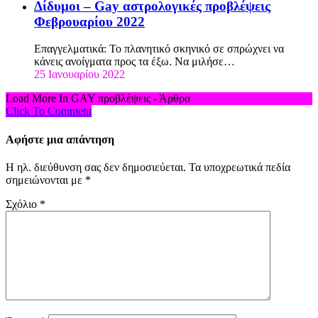
Δίδυμοι – Gay αστρολογικές προβλέψεις
Φεβρουαρίου 2022
Επαγγελματικά: Το πλανητικό σκηνικό σε σπρώχνει να
κάνεις ανοίγματα προς τα έξω. Να μιλήσε…
25 Ιανουαρίου 2022
Load More In GAY προβλέψεις - Άρθρα
Click To Comment
Αφήστε μια απάντηση
Η ηλ. διεύθυνση σας δεν δημοσιεύεται.
Τα υποχρεωτικά πεδία
σημειώνονται με
*
Σχόλιο
*