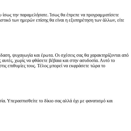
 που ίσως την παραμελήσατε. Ίσως θα έπρεπε να προγραμματίσετε
ιστικό των ημερών επίσης θα είναι η εξυπηρέτηση των άλλων, είτε
έδαση, ψυχαγωγία και έρωτα. Οι σχέσεις σας θα χαρακτηρίζονται από
 αυτές, χωρίς να φθάσετε βέβαια και στην ασυδοσία. Αυτό το
στις επιθυμίες τους. Τέλος μπορεί να εκφράσετε τώρα το
ία. Υπερασπισθείτε το δίκιο σας αλλά όχι με φανατισμό και