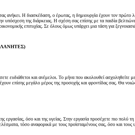
υ σας ανήκει. Η διασκέδαση, ο έρωτας, η δημιουργία έχουν τον πρώτο
ην υπόσχεση της διάρκειας. Η σχέση σας επίσης με τα παιδία βελτιώνε
κονομικής επιτυχίας. Σε όλους όμως υπάρχει μια τάση για ξεγνοιασι
ΠΛΑΝΗΤΕΣ)
σετε ευδιάθετοι και ανέμελοι. Το μήνα που ακολουθεί ασχοληθείτε με
έχουν επίσης μεγάλο μέρος της προσοχής και φροντίδας σας. Θα νοιώσ
ς εργασίας, όσο και της υγείας. Στην εργασία προσέχετε πιο πολύ τη
οτελέσματα, τόσο αναφορικά με τους προϊσταμένους σας, όσο και τους