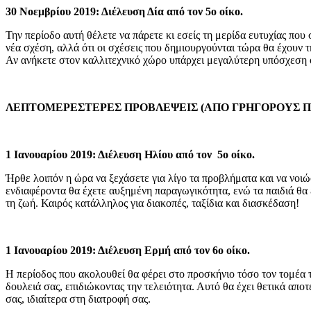
30 Νοεμβρίου 2019: Διέλευση Δία από τον 5ο οίκο.
Την περίοδο αυτή θέλετε να πάρετε κι εσείς τη μερίδα ευτυχίας πο
νέα σχέση, αλλά ότι οι σχέσεις που δημιουργούνται τώρα θα έχουν τ
Αν ανήκετε στον καλλιτεχνικό χώρο υπάρχει μεγαλύτερη υπόσχεση οι
ΛΕΠΤΟΜΕΡΕΣΤΕΡ
ΕΣ ΠΡΟΒΛΕΨΕΙΣ (ΑΠΟ ΓΡΗΓΟΡΟΥΣ 
1 Ιανουαρίου 2019: Διέλευση Ηλίου από τον 5ο οίκο.
Ήρθε λοιπόν η ώρα να ξεχάσετε για λίγο τα προβλήματα και να νοιώ
ενδιαφέροντα θα έχετε αυξημένη παραγωγικότητα, ενώ τα παιδιά θα 
τη ζωή. Καιρός κατάλληλος για διακοπές, ταξίδια και διασκέδαση!
1 Ιανουαρίου 2019: Διέλευση Ερμή από τον 6ο οίκο.
Η περίοδος που ακολουθεί θα φέρει στο προσκήνιο τόσο τον τομέα τη
δουλειά σας, επιδιώκοντας την τελειότητα. Αυτό θα έχει θετικά απ
σας, ιδιαίτερα στη διατροφή σας.