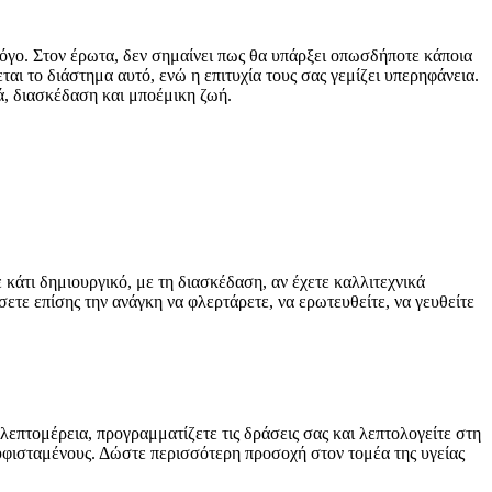
 λόγο. Στον έρωτα, δεν σημαίνει πως θα υπάρξει οπωσδήποτε κάποια
ται το διάστημα αυτό, ενώ η επιτυχία τους σας γεμίζει υπερηφάνεια.
ά, διασκέδαση και μποέμικη ζωή.
 κάτι δημιουργικό, με τη διασκέδαση, αν έχετε καλλιτεχνικά
ετε επίσης την ανάγκη να φλερτάρετε, να ερωτευθείτε, να γευθείτε
 λεπτομέρεια, προγραμματίζετε τις δράσεις σας και λεπτολογείτε στη
 υφισταμένους. Δώστε περισσότερη προσοχή στον τομέα της υγείας