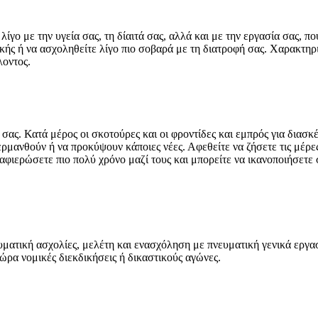
λίγο με την υγεία σας, τη δίαιτά σας, αλλά και με την εργασία σας,
ικής ή να ασχοληθείτε λίγο πιο σοβαρά με τη διατροφή σας. Χαρακτηρ
λοντος.
σας. Κατά μέρος οι σκοτούρες και οι φροντίδες και εμπρός για διασκ
ερμανθούν ή να προκύψουν κάποιες νέες. Αφεθείτε να ζήσετε τις μέρες
α αφιερώσετε πιο πολύ χρόνο μαζί τους και μπορείτε να ικανοποιήσετε 
υματική ασχολίες, μελέτη και ενασχόληση με πνευματική γενικά εργασ
ώρα νομικές διεκδικήσεις ή δικαστικούς αγώνες.