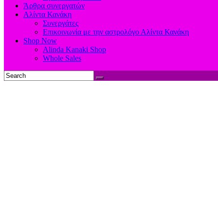
Άρθρα συνεργατών
Αλίντα Κανάκη
Συνεργάτες
Επικοινωνία με την αστρολόγο Αλίντα Κανάκη
Shop Now
Alinda Kanaki Shop
Whole Sales