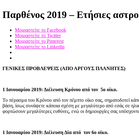
Παρθένος 2019 – Ετήσιες αστρο
Μοιραστείτε το Facebook
Μοιραστείτε το Twitter
Μοιραστείτε το Pinterest
Μοιραστείτε το Linkedin
ΓΕΝΙΚΕΣ ΠΡΟΒΛΕΨΕΙΣ (ΑΠΟ ΑΡΓΟΥΣ ΠΛΑΝΗΤΕΣ)
1 Ιανουαρίου 2019: Διέλευση Κρόνου από τον 5ο οίκο.
Το πέρασμα του Κρόνου από τον πέμπτο οίκο σας, σηματοδοτεί κάπο
βάση, ίσως συνάψετε κάποια σχέση με μεγαλύτερο από εσάς σε ηλικί
φορτώσουν μεγαλύτερες ευθύνες, ενώ οι δημιουργίες σας υπόσχοντα
1 Ιανουαρίου 2019: Διέλευση Δία από τον 6ο οίκο.