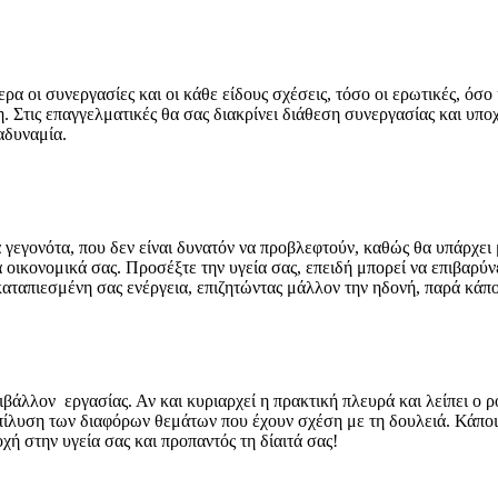
ρα οι συνεργασίες και οι κάθε είδους σχέσεις, τόσο οι ερωτικές, όσο
. Στις επαγγελματικές θα σας διακρίνει διάθεση συνεργασίας και υπ
αδυναμία.
 γεγονότα, που δεν είναι δυνατόν να προβλεφτούν, καθώς θα υπάρχει
 οικονομικά σας. Προσέξτε την υγεία σας, επειδή μπορεί να επιβαρύν
καταπιεσμένη σας ενέργεια, επιζητώντας μάλλον την ηδονή, παρά κάπ
ριβάλλον εργασίας. Αν και κυριαρχεί η πρακτική πλευρά και λείπει ο
πίλυση των διαφόρων θεμάτων που έχουν σχέση με τη δουλειά. Κάποι
ή στην υγεία σας και προπαντός τη δίαιτά σας!