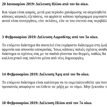
20 Ιανουαρίου 2019: Διέλευση Ηλίου από τον 6ο οίκο.
Και τώρα είναι καιρός, μετά μια περίοδο χαλάρωσης να ασχοληθείτε 
κάποιες ιατρικές εξετάσεις, να αρχίσετε κάποιο πρόγραμμα γυμναστ
αυτοί είναι συνεργάτες, είτε πελάτες, είτε οι του στενού σας περιβάλ
3 Φεβρουαρίου 2019: Διέλευση Αφροδίτης από τον 5ο οίκο.
Το επόμενο διάστημα θα αποτελεί ένα ευχάριστο διάλειμμα στη ζωή 
αρμονία και απουσία υποκρισίας. Ίσως κάποιες παλιές σχέσεις αναθ
διάστημα οι σχέσεις σας με τα παιδιά γίνονται πιο θερμές, καθώς θ
καλλιτεχνικό σας ταλέντο μέσα από νέες δημιουργίες.
14 Φεβρουαρίου 2019: Διέλευση Άρη από τον 9ο οίκο.
Το επόμενο διάστημα είναι καλύτερα να το εκμεταλλευθείτε για πνε
προπαντός αποφύγετε να έλθετε σε ρήξη με το νόμο. Μην ξεκινάτε τ
18 Φεβρουαρίου 2019: Διέλευση Ηλίου από τον 7ο οίκο.