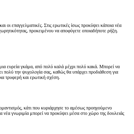
 και οι επαγγελματικές. Στις ερωτικές ίσως προκύψει κάποια νέα
οχωρητικότητας, προκειμένου να αποφύγετε οποιαδήποτε ρήξη.
 μια ευρεία γκάμα, από πολύ καλά μέχρι πολύ κακά. Μπορεί να
ει πολύ την ψυχολογία σας, καθώς θα υπάρχει προδιάθεση για
οια τρυφερή και ερωτική σχέση.
 ρομαντισμός, κάτι που κυριάρχησε το αμέσως προηγούμενο
α νέα γνωριμία μπορεί να προκύψει μέσα στο χώρο της δουλειάς