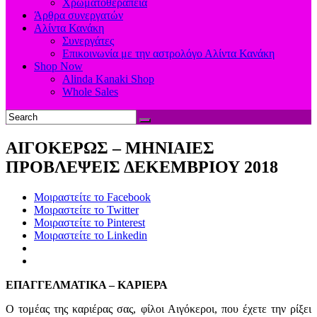
Χρωματοθεραπεία
Άρθρα συνεργατών
Αλίντα Κανάκη
Συνεργάτες
Επικοινωνία με την αστρολόγο Αλίντα Κανάκη
Shop Now
Alinda Kanaki Shop
Whole Sales
ΑΙΓΟΚΕΡΩΣ – ΜΗΝΙΑΙΕΣ
ΠΡΟΒΛΕΨΕΙΣ ΔΕΚΕΜΒΡΙΟΥ 2018
Μοιραστείτε το Facebook
Μοιραστείτε το Twitter
Μοιραστείτε το Pinterest
Μοιραστείτε το Linkedin
ΕΠΑΓΓΕΛΜΑΤΙΚΑ – ΚΑΡΙΕΡΑ
Ο τομέας της καριέρας σας, φίλοι Αιγόκεροι, που έχετε την ρίξει