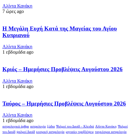
Αλίντα Κανάκη
7 ώρες ago
Η Μεγάλη Ευχή Κατά της Μαγείας του Αγίου
Κυπριανού
Αλίντα Κανάκη
1 εβδομάδα ago
Κριός – Ημερήσιες Προβλέψεις Αυγούστου 2026
Αλίντα Κανάκη
1 εβδομάδα ago
Ταύρος – Ημερήσιες Προβλέψεις Αυγούστου 2026
Αλίντα Κανάκη
1 εβδομάδα ago
αστρολογικά άρθρα
αστρολογία
ζώδια
Ψαλμοί του Δαυίδ – Κλειδιά
Αλίντα Κανάκη
Ψαλμοί
του Δαυίδ
ψαλμοί Δαυίδ
κοσμική αστρολογία
μηνιαίες προβλέψεις
παγκόσμια αστρολογία