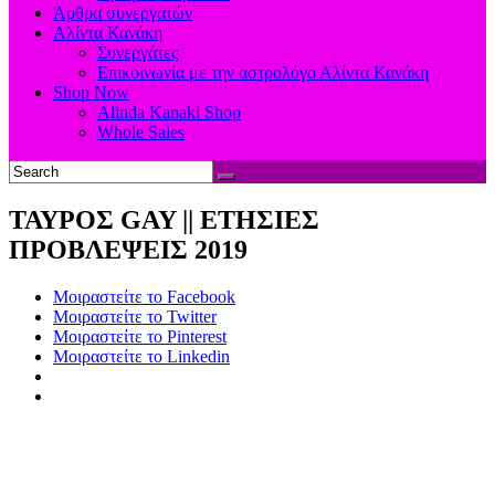
Άρθρα συνεργατών
Αλίντα Κανάκη
Συνεργάτες
Επικοινωνία με την αστρολόγο Αλίντα Κανάκη
Shop Now
Alinda Kanaki Shop
Whole Sales
ΤΑΥΡΟΣ GAY || ΕΤΗΣΙΕΣ
ΠΡΟΒΛΕΨΕΙΣ 2019
Μοιραστείτε το Facebook
Μοιραστείτε το Twitter
Μοιραστείτε το Pinterest
Μοιραστείτε το Linkedin