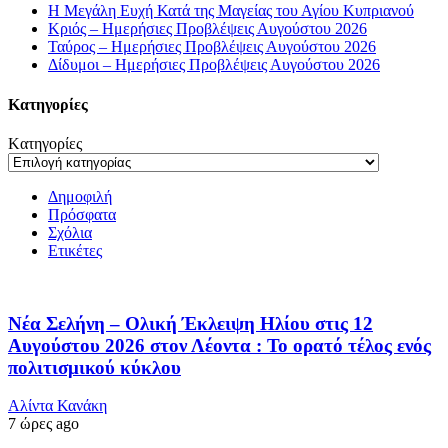
Η Μεγάλη Ευχή Κατά της Μαγείας του Αγίου Κυπριανού
Κριός – Ημερήσιες Προβλέψεις Αυγούστου 2026
Ταύρος – Ημερήσιες Προβλέψεις Αυγούστου 2026
Δίδυμοι – Ημερήσιες Προβλέψεις Αυγούστου 2026
Kατηγορίες
Kατηγορίες
Δημοφιλή
Πρόσφατα
Σχόλια
Ετικέτες
Νέα Σελήνη – Ολική Έκλειψη Ηλίου στις 12
Αυγούστου 2026 στον Λέοντα : Το ορατό τέλος ενός
πολιτισμικού κύκλου
Αλίντα Κανάκη
7 ώρες ago