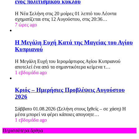
ενός πολιτισμικού κύκλου
Η Νέα Σελήνη στις 20 μοίρες 01 λεπτό του Λέοντα
σχηματίζεται στις 12 Αυγούστου, στις 20:36…
7 ώρες ago
Η Μεγάλη Ευχή Κατά της Μαγείας του Αγίου
Κυπριανού
Η Μεγάλη Ευχή του Ιερομάρτυρος Αγίου Κυπριανού
αποτελεί ένα από τα σημαντικότερα κείμενα τ…
1 εβδομάδα ago
Κριός – Ημερήσιες Προβλέψεις Αυγούστου
2026
Σάββατο 01.08.2026 (Σελήνη στους Ιχθείς – σε χάση) Η
μέσα μπορεί να φέρει κάποιες απογοητε…
1 εβδομάδα ago
Περισσότερα άρθρα