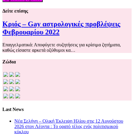
Δείτε επίσης
Κριός – Gay αστρολογικές προβλέψεις
Φεβρουαρίου 2022
Επαγγελματικά: Αποφύγετε συζητήσεις για κρίσιμα ζητήματα,
καθώς είσαστε αρκετά οξύθυμοι κα…
Ζώδια
Last News
Νέα Σελήνη – Ολική Έκλειψη Ηλίου στις 12 Αυγούστου
2026 στον Λέοντα : Το ορατό τέλος ενός πολιτισμικού
κύκλου