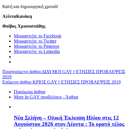
Καλή και δημιουργική χρονιά!
ΑλίνταΚανάκη
Φοίβος Χρυσοσπάθης
Μοιραστείτε το Facebook
Μοιραστείτε το Twitter
Μοιραστείτε το Pinterest
Μοιραστείτε το Linkedin
Προηγούμενο άρθρο
ΔΙΔΥΜΟΙ GAY || ΕΤΗΣΙΕΣ ΠΡΟΒΛΕΨΕΙΣ
2019
Επόμενο άρθρο
ΚΡΙΟΣ GAY || ΕΤΗΣΙΕΣ ΠΡΟΒΛΕΨΕΙΣ 2019
Παρόμοια άρθρα
More In GAY προβλέψεις - Άρθρα
Νέα Σελήνη – Ολική Έκλειψη Ηλίου στις 12
Αυγούστου 2026 στον Λέοντα : Το ορατό τέλος