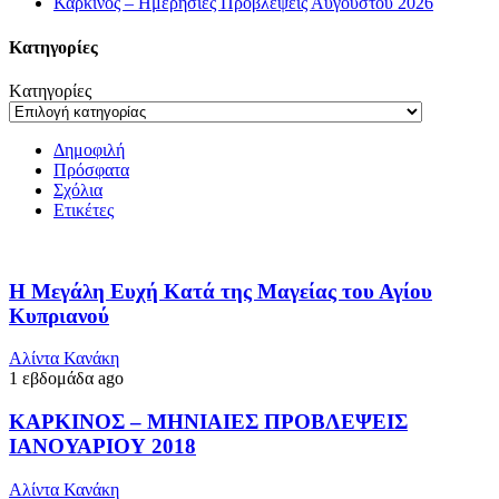
Καρκίνος – Ημερήσιες Προβλέψεις Αυγούστου 2026
Kατηγορίες
Kατηγορίες
Δημοφιλή
Πρόσφατα
Σχόλια
Ετικέτες
Η Μεγάλη Ευχή Κατά της Μαγείας του Αγίου
Κυπριανού
Αλίντα Κανάκη
1 εβδομάδα ago
ΚΑΡΚΙΝΟΣ – ΜΗΝΙΑΙΕΣ ΠΡΟΒΛΕΨΕΙΣ
ΙΑΝΟΥΑΡΙΟΥ 2018
Αλίντα Κανάκη