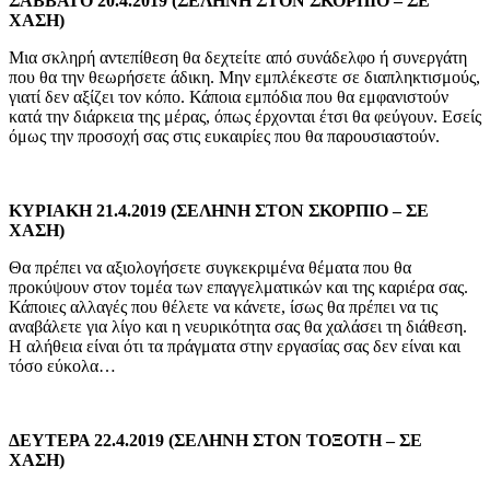
ΣΑΒΒΑΤΟ 20.4.2019 (ΣΕΛΗΝΗ ΣΤΟΝ ΣΚΟΡΠΙΟ – ΣΕ
ΧΑΣΗ)
Μια σκληρή αντεπίθεση θα δεχτείτε από συνάδελφο ή συνεργάτη
που θα την θεωρήσετε άδικη. Μην εμπλέκεστε σε διαπληκτισμούς,
γιατί δεν αξίζει τον κόπο. Κάποια εμπόδια που θα εμφανιστούν
κατά την διάρκεια της μέρας, όπως έρχονται έτσι θα φεύγουν. Εσείς
όμως την προσοχή σας στις ευκαιρίες που θα παρουσιαστούν.
ΚΥΡΙΑΚΗ 21.4.2019 (ΣΕΛΗΝΗ ΣΤΟΝ ΣΚΟΡΠΙΟ – ΣΕ
ΧΑΣΗ)
Θα πρέπει να αξιολογήσετε συγκεκριμένα θέματα που θα
προκύψουν στον τομέα των επαγγελματικών και της καριέρα σας.
Κάποιες αλλαγές που θέλετε να κάνετε, ίσως θα πρέπει να τις
αναβάλετε για λίγο και η νευρικότητα σας θα χαλάσει τη διάθεση.
Η αλήθεια είναι ότι τα πράγματα στην εργασίας σας δεν είναι και
τόσο εύκολα…
ΔΕΥΤΕΡΑ 22.4.2019 (ΣΕΛΗΝΗ ΣΤΟΝ ΤΟΞΟΤΗ – ΣΕ
ΧΑΣΗ)