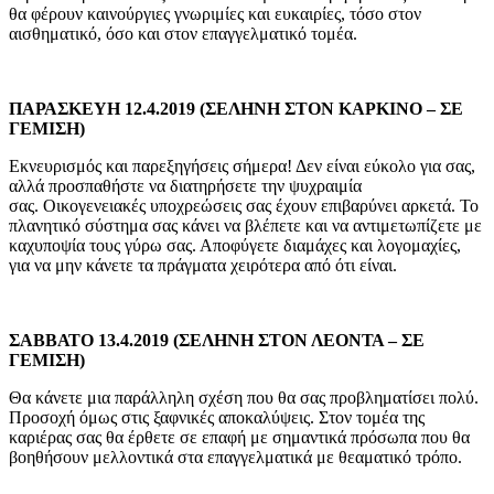
θα φέρουν καινούργιες γνωριμίες και ευκαιρίες, τόσο στον
αισθηματικό, όσο και στον επαγγελματικό τομέα.
ΠΑΡΑΣΚΕΥΗ 12.4.2019 (ΣΕΛΗΝΗ ΣΤΟΝ ΚΑΡΚΙΝΟ – ΣΕ
ΓΕΜΙΣΗ)
Εκνευρισμός και παρεξηγήσεις σήμερα! Δεν είναι εύκολο για σας,
αλλά προσπαθήστε να διατηρήσετε την ψυχραιμία
σας. Οικογενειακές υποχρεώσεις σας έχουν επιβαρύνει αρκετά. Το
πλανητικό σύστημα σας κάνει να βλέπετε και να αντιμετωπίζετε με
καχυποψία τους γύρω σας. Αποφύγετε διαμάχες και λογομαχίες,
για να μην κάνετε τα πράγματα χειρότερα από ότι είναι.
ΣΑΒΒΑΤΟ 13.4.2019 (ΣΕΛΗΝΗ ΣΤΟΝ ΛΕΟΝΤΑ – ΣΕ
ΓΕΜΙΣΗ)
Θα κάνετε μια παράλληλη σχέση που θα σας προβληματίσει πολύ.
Προσοχή όμως στις ξαφνικές αποκαλύψεις. Στον τομέα της
καριέρας σας θα έρθετε σε επαφή με σημαντικά πρόσωπα που θα
βοηθήσουν μελλοντικά στα επαγγελματικά με θεαματικό τρόπο.