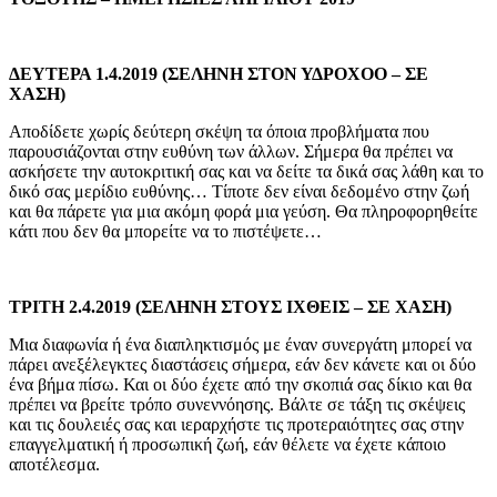
ΔΕΥΤΕΡΑ 1.4.2019 (ΣΕΛΗΝΗ ΣΤΟΝ ΥΔΡΟΧΟΟ – ΣΕ
ΧΑΣΗ)
Αποδίδετε χωρίς δεύτερη σκέψη τα όποια προβλήματα που
παρουσιάζονται στην ευθύνη των άλλων. Σήμερα θα πρέπει να
ασκήσετε την αυτοκριτική σας και να δείτε τα δικά σας λάθη και το
δικό σας μερίδιο ευθύνης… Τίποτε δεν είναι δεδομένο στην ζωή
και θα πάρετε για μια ακόμη φορά μια γεύση. Θα πληροφορηθείτε
κάτι που δεν θα μπορείτε να το πιστέψετε…
ΤΡΙΤΗ 2.4.2019 (ΣΕΛΗΝΗ ΣΤΟΥΣ ΙΧΘΕΙΣ – ΣΕ ΧΑΣΗ)
Μια διαφωνία ή ένα διαπληκτισμός με έναν συνεργάτη μπορεί να
πάρει ανεξέλεγκτες διαστάσεις σήμερα, εάν δεν κάνετε και οι δύο
ένα βήμα πίσω. Και οι δύο έχετε από την σκοπιά σας δίκιο και θα
πρέπει να βρείτε τρόπο συνεννόησης. Βάλτε σε τάξη τις σκέψεις
και τις δουλειές σας και ιεραρχήστε τις προτεραιότητες σας στην
επαγγελματική ή προσωπική ζωή, εάν θέλετε να έχετε κάποιο
αποτέλεσμα.