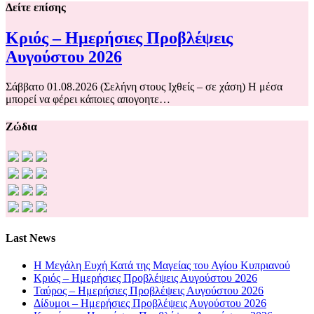
Δείτε επίσης
Κριός – Ημερήσιες Προβλέψεις
Αυγούστου 2026
Σάββατο 01.08.2026 (Σελήνη στους Ιχθείς – σε χάση) Η μέσα
μπορεί να φέρει κάποιες απογοητε…
Ζώδια
Last News
Η Μεγάλη Ευχή Κατά της Μαγείας του Αγίου Κυπριανού
Κριός – Ημερήσιες Προβλέψεις Αυγούστου 2026
Ταύρος – Ημερήσιες Προβλέψεις Αυγούστου 2026
Δίδυμοι – Ημερήσιες Προβλέψεις Αυγούστου 2026