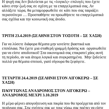
Η ψυχή σας δεν βολεύεται με τις «λογικές» επιλογές που έχετε
κάνει στην ζωή σας σε σχέση με τα επαγγελματικά σας. Αν
αλλάξετε τώρα, θα μεταμορφωθείτε σε κάτι που σας ταιριάζει
περισσότερο … Προσπαθήστε να προωθήσετε τα επαγγελματικά
σας σχέδια και την κοινωνική σας άνοδο.
ΤΡΙΤΗ 23.4.2019 (ΣΕΛΗΝΗ ΣΤΟΝ ΤΟΞΟΤΗ – ΣΕ ΧΑΣΗ)
Για να λύσετε διάφορα θέματα μην κινείστε βιαστικά και
επιπόλαια. Να έχετε μια σταθερή γραμμή δράσης και οργανωθείτε
για να είστε αποδοτικοί! Στα οικονομικά σας επικρατεί χάος αυτή
τη περίοδο, αν και άτομα λογικά και συγκρατημένα. Μην ξοδεύετε
πολλά για θέματα σπιτιού, γιατί σίγουρα θα ξεφύγετε.
ΤΕΤΑΡΤΗ 24.4.2019 (ΣΕΛΗΝΗ ΣΤΟΝ ΑΙΓΟΚΕΡΩ – ΣΕ
ΧΑΣΗ)
ΠΛΟΥΤΩΝΑΣ ΑΝΑΔΡΟΜΟΣ ΣΤΟΝ ΑΙΓΟΚΕΡΩ –
ΑΝΑΔΡΟΜΟΣ ΜΕΧΡΙ 3.10.2019
Η μέρα φέρνει απογοήτευση και πικρία που θα προέρχεται από τον
περίγυρο σας. Στις σχέσεις σας με τους γύρω σας πρέπει να είστε