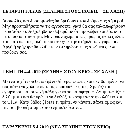
ΤΕΤΑΡΤΗ 3.4.2019 (ΣΕΛΗΝΗ ΣΤΟΥΣ ΙΧΘΕΙΣ – ΣΕ ΧΑΣΗ)
Δυσκολίες και δυσαρμονίες θα βρεθούν στον δρόμο σας σήμερα!
Μην προσπαθήσετε να τις αγνοήσετε, γιατί θα σας ταλαιπωρήσουν
περισσότερο. Ασχοληθείτε σοβαρά με ότι προκύψει και λύστε το
με αποφασιστικότητα. Μην υπαναχωρείτε ως προς τις ηθικές αξίες
και πιστεύω σας, ακόμη και αν έχετε την στήριξη των γύρω σας.
Αργά ή γρήγορα θα κλιθείτε να πληρώσετε τις συνέπειες των
πράξεων σας.
ΠΕΜΠΤΗ 4.4.2019 (ΣΕΛΗΝΗ ΣΤΟΝ ΚΡΙΟ – ΣΕ ΧΑΣΗ )
Μια επιτυχία που θα υπάρξει σήμερα, σαφώς και δεν θα πρέπει να
σας κάνει να χαλαρώσετε τις προσπάθειες σας. Χρειάζεται
εγρήγορση και συνεχή πάλη για να τα καταφέρετε. Αντιμετωπίζετε
διλήμματα και θα πρέπει να διαλέξετε ανάμεσα στην αλήθεια και
το ψέμα. Κατά βάθος ξέρετε τι πρέπει να κάνετε, πάρτε όμως και
την συμβουλή ατόμων που εμπιστεύεστε…
ΠΑΡΑΣΚΕΥΗ 5.4.2019 (ΝΕΑ ΣΕΛΗΝΗ ΣΤΟΝ ΚΡΙΟ)