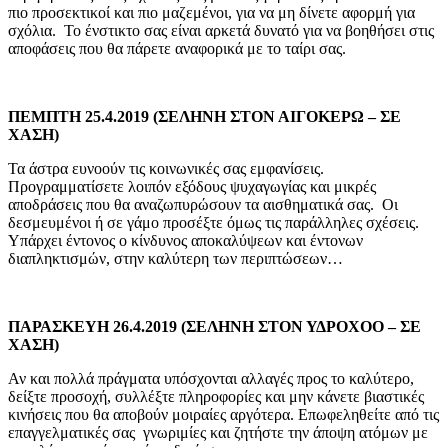
πιο προσεκτικοί και πιο μαζεμένοι, για να μη δίνετε αφορμή για
σχόλια. Το ένστικτο σας είναι αρκετά δυνατό για να βοηθήσει στις
αποφάσεις που θα πάρετε αναφορικά με το ταίρι σας.
ΠΕΜΠΤΗ 25.4.2019 (ΣΕΛΗΝΗ ΣΤΟΝ ΑΙΓΟΚΕΡΩ – ΣΕ
ΧΑΣΗ)
Τα άστρα ευνοούν τις κοινωνικές σας εμφανίσεις.
Προγραμματίσετε λοιπόν εξόδους ψυχαγωγίας και μικρές
αποδράσεις που θα αναζωπυρώσουν τα αισθηματικά σας. Οι
δεσμευμένοι ή σε γάμο προσέξτε όμως τις παράλληλες σχέσεις.
Υπάρχει έντονος ο κίνδυνος αποκαλύψεων και έντονων
διαπληκτισμών, στην καλύτερη των περιπτώσεων…
ΠΑΡΑΣΚΕΥΗ 26.4.2019 (ΣΕΛΗΝΗ ΣΤΟΝ ΥΔΡΟΧΟΟ – ΣΕ
ΧΑΣΗ)
Αν και πολλά πράγματα υπόσχονται αλλαγές προς το καλύτερο,
δείξτε προσοχή, συλλέξτε πληροφορίες και μην κάνετε βιαστικές
κινήσεις που θα αποβούν μοιραίες αργότερα. Επωφεληθείτε από τις
επαγγελματικές σας γνωριμίες και ζητήστε την άποψη ατόμων με