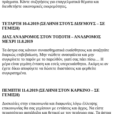
πράγματα. Κάντε συζητήσεις για επαγγελματικά θέματα και
διευθετήστε οικονομικές εκκρεμότητες.
ΤΕΤΑΡΤΗ 10.4.2019 (ΣΕΛΗΝΗ ΣΤΟΥΣ ΔΙΔΥΜΟΥΣ – ΣΕ
ΓΕΜΙΣΗ)
ΔΙΑΣ ΑΝΑΔΡΟΜΟΣ ΣΤΟΝ ΤΟΞΟΤΗ – ΑΝΑΔΡΟΜΟΣ
ΜΕΧΡΙ 11.8.2019
Τα άστρα σας κάνουν συναισθηματικά ευαίσθητους και αναζητάτε
διαρκώς επιβεβαίωση. Μην νιώθετε ανασφάλεια και μην
συγκρίνετε το παρόν με το παρελθόν, γιατί σας πάει πίσω… Η
μέρα είναι γεμάτη ένταση και εσείς υπερευαίσθητοι. Ακόμη κι αν
έχετε δίκιο αποφύγετε να δώσετε διαστάσεις και φερθείτε
συγκρατημένα.
ΠΕΜΠΤΗ 11.4.2019 (ΣΕΛΗΝΗ ΣΤΟΝ ΚΑΡΚΙΝΟ – ΣΕ
ΓΕΜΙΣΗ)
Δυσκολίες στην επικοινωνία και διαφωνίες λόγω έλλειψης
επικοινωνίας θα σας γεμίσουν με εντάσεις και άγχος. Να είστε
περισσότερο αισιόδοξοι και θετικοί με τον περίγυρο σας. Τα άστρα