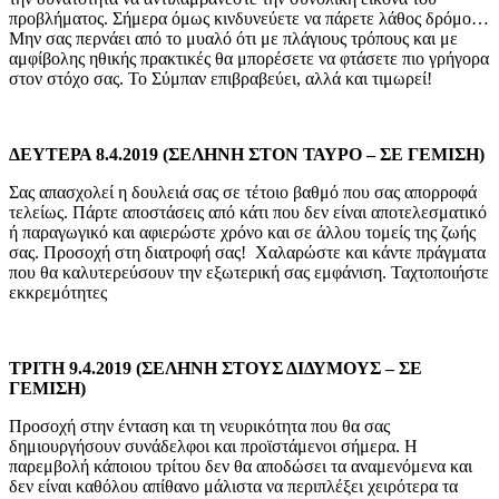
προβλήματος. Σήμερα όμως κινδυνεύετε να πάρετε λάθος δρόμο…
Μην σας περνάει από το μυαλό ότι με πλάγιους τρόπους και με
αμφίβολης ηθικής πρακτικές θα μπορέσετε να φτάσετε πιο γρήγορα
στον στόχο σας. Το Σύμπαν επιβραβεύει, αλλά και τιμωρεί!
ΔΕΥΤΕΡΑ 8.4.2019 (ΣΕΛΗΝΗ ΣΤΟΝ ΤΑΥΡΟ – ΣΕ ΓΕΜΙΣΗ)
Σας απασχολεί η δουλειά σας σε τέτοιο βαθμό που σας απορροφά
τελείως. Πάρτε αποστάσεις από κάτι που δεν είναι αποτελεσματικό
ή παραγωγικό και αφιερώστε χρόνο και σε άλλου τομείς της ζωής
σας. Προσοχή στη διατροφή σας! Χαλαρώστε και κάντε πράγματα
που θα καλυτερεύσουν την εξωτερική σας εμφάνιση. Ταχτοποιήστε
εκκρεμότητες
ΤΡΙΤΗ 9.4.2019 (ΣΕΛΗΝΗ ΣΤΟΥΣ ΔΙΔΥΜΟΥΣ – ΣΕ
ΓΕΜΙΣΗ)
Προσοχή στην ένταση και τη νευρικότητα που θα σας
δημιουργήσουν συνάδελφοι και προϊστάμενοι σήμερα. Η
παρεμβολή κάποιου τρίτου δεν θα αποδώσει τα αναμενόμενα και
δεν είναι καθόλου απίθανο μάλιστα να περιπλέξει χειρότερα τα