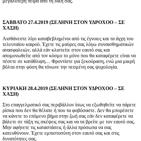
μεγαλύτερη πείρα από τη δική σας.
ΣΑΒΒΑΤΟ 27.4.2019 (ΣΕΛΗΝΗ ΣΤΟΝ ΥΔΡΟΧΟΟ – ΣΕ
ΧΑΣΗ)
Αισθάνεστε λίγο καταβεβλημένοι από τις έγνοιες και τα άγχη του
τελευταίου καιρού. Έχετε τις μαύρες σας λόγω συναισθηματικών
ανασφαλειών, αλλά εάν κλιστείτε στον εαυτό σας και
απομονωθείτε από τον κόσμο το μόνο που θα καταφέρετε είναι να
πέσετε σε κατάθλιψη… Φροντίστε για ξεκούραση, ενώ μια μικρή
βόλτα στην φύση θα τόνωνε την πεσμένη σας ψυχολογία.
ΚΥΡΙΑΚΗ 28.4.2019 (ΣΕΛΗΝΗ ΣΤΟΝ ΥΔΡΟΧΟΟ – ΣΕ
ΧΑΣΗ)
Στο επαγγελματικό σας περιβάλλον ίσως να εξωθηθείτε να πάρετε
ρίσκα που δεν θα θέλατε ή που τα φοβόσαστε. Δεν θα μπορέσετε
να κάνετε το επόμενο βήμα στην ζωή σας εάν δεν καταφέρετε να
βάλετε σε τάξη τις σκέψεις σας και να τα βρείτε με τον εαυτό σας.
Μην αφήνετε τις καταστάσεις ή άλλα πρόσωπα να σας
κατευθύνουν. Έχετε εμπιστοσύνη στον εαυτό σας και στις
δυνατότητες σας.