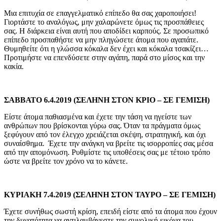
Μια επιτυχία σε επαγγελματικό επίπεδο θα σας χαροποιήσει!
Γιορτάστε το αναλόγως, μην χαλαρώνετε όμως τις προσπάθειες
σας. Η διάρκεια είναι αυτή που αποδίδει καρπούς. Σε προσωπικό
επίπεδο προσπαθήστε να μην πληγώσετε άτομα που αγαπάτε.
Θυμηθείτε ότι η γλώσσα κόκαλα δεν έχει και κόκαλα τσακίζει…
Προτιμήστε να επενδύσετε στην αγάπη, παρά στο μίσος και την
κακία.
ΣΑΒΒΑΤΟ 6.4.2019 (ΣΕΛΗΝΗ ΣΤΟΝ ΚΡΙΟ – ΣΕ ΓΕΜΙΣΗ)
Είστε άτομα παθιασμένα και έχετε την τάση να ηγείστε των
ανθρώπων που βρίσκονται γύρω σας. Όταν τα πράγματα όμως
ξεφύγουν από τον έλεγχο χρειάζεται σκέψη, στρατηγική, και όχι
συναίσθημα. Έχετε την ανάγκη να βρείτε τις ισορροπίες σας μέσα
από την απομόνωση. Ρυθμίστε τις υποθέσεις σας με τέτοιο τρόπο
ώστε να βρείτε τον χρόνο να το κάνετε.
ΚΥΡΙΑΚΗ 7.4.2019 (ΣΕΛΗΝΗ ΣΤΟΝ ΤΑΥΡΟ – ΣΕ ΓΕΜΙΣΗ)
Έχετε συνήθως σωστή κρίση, επειδή είστε από τα άτομα που έχουν
την δυνατότητα να αντιλαμβάνεστε την συνολική εικόνα του