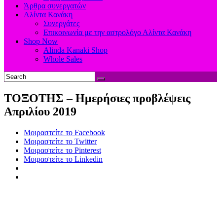
Άρθρα συνεργατών
Αλίντα Κανάκη
Συνεργάτες
Επικοινωνία με την αστρολόγο Αλίντα Κανάκη
Shop Now
Alinda Kanaki Shop
Whole Sales
ΤΟΞΟΤΗΣ – Ημερήσιες προβλέψεις
Απριλίου 2019
Μοιραστείτε το Facebook
Μοιραστείτε το Twitter
Μοιραστείτε το Pinterest
Μοιραστείτε το Linkedin