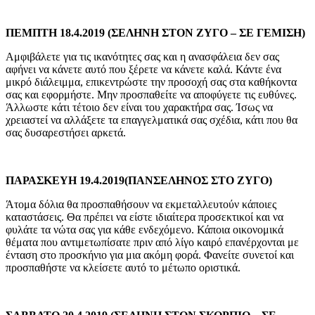
ΠΕΜΠΤΗ 18.4.2019 (ΣΕΛΗΝΗ ΣΤΟΝ ΖΥΓΟ – ΣΕ ΓΕΜΙΣΗ)
Αμφιβάλετε για τις ικανότητες σας και η ανασφάλεια δεν σας
αφήνει να κάνετε αυτό που ξέρετε να κάνετε καλά. Κάντε ένα
μικρό διάλειμμα, επικεντρώστε την προσοχή σας στα καθήκοντα
σας και εφορμήστε. Μην προσπαθείτε να αποφύγετε τις ευθύνες.
Άλλωστε κάτι τέτοιο δεν είναι του χαρακτήρα σας. Ίσως να
χρειαστεί να αλλάξετε τα επαγγελματικά σας σχέδια, κάτι που θα
σας δυσαρεστήσει αρκετά.
ΠΑΡΑΣΚΕΥΗ 19.4.2019(ΠΑΝΣΕΛΗΝΟΣ ΣΤΟ ΖΥΓΟ)
Άτομα δόλια θα προσπαθήσουν να εκμεταλλευτούν κάποιες
καταστάσεις. Θα πρέπει να είστε ιδιαίτερα προσεκτικοί και να
φυλάτε τα νώτα σας για κάθε ενδεχόμενο. Κάποια οικονομικά
θέματα που αντιμετωπίσατε πριν από λίγο καιρό επανέρχονται με
ένταση στο προσκήνιο για μια ακόμη φορά. Φανείτε συνετοί και
προσπαθήστε να κλείσετε αυτό το μέτωπο οριστικά.