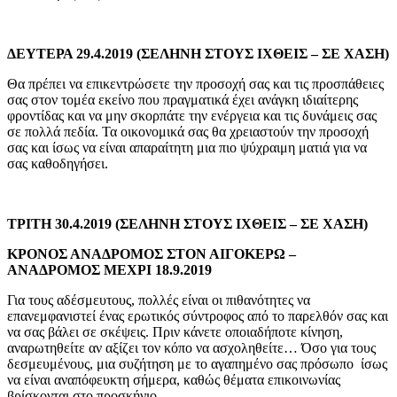
ΔΕΥΤΕΡΑ 29.4.2019 (ΣΕΛΗΝΗ ΣΤΟΥΣ ΙΧΘΕΙΣ – ΣΕ ΧΑΣΗ)
Θα πρέπει να επικεντρώσετε την προσοχή σας και τις προσπάθειες
σας στον τομέα εκείνο που πραγματικά έχει ανάγκη ιδιαίτερης
φροντίδας και να μην σκορπάτε την ενέργεια και τις δυνάμεις σας
σε πολλά πεδία. Τα οικονομικά σας θα χρειαστούν την προσοχή
σας και ίσως να είναι απαραίτητη μια πιο ψύχραιμη ματιά για να
σας καθοδηγήσει.
ΤΡΙΤΗ 30.4.2019 (ΣΕΛΗΝΗ ΣΤΟΥΣ ΙΧΘΕΙΣ – ΣΕ ΧΑΣΗ)
ΚΡΟΝΟΣ ΑΝΑΔΡΟΜΟΣ ΣΤΟΝ ΑΙΓΟΚΕΡΩ –
ΑΝΑΔΡΟΜΟΣ ΜΕΧΡΙ 18.9.2019
Για τους αδέσμευτους, πολλές είναι οι πιθανότητες να
επανεμφανιστεί ένας ερωτικός σύντροφος από το παρελθόν σας και
να σας βάλει σε σκέψεις. Πριν κάνετε οποιαδήποτε κίνηση,
αναρωτηθείτε αν αξίζει τον κόπο να ασχοληθείτε… Όσο για τους
δεσμευμένους, μια συζήτηση με το αγαπημένο σας πρόσωπο ίσως
να είναι αναπόφευκτη σήμερα, καθώς θέματα επικοινωνίας
βρίσκονται στο προσκήνιο.