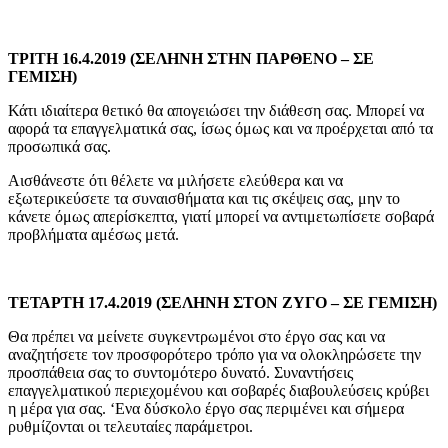
ΤΡΙΤΗ 16.4.2019 (ΣΕΛΗΝΗ ΣΤΗΝ ΠΑΡΘΕΝΟ – ΣΕ
ΓΕΜΙΣΗ)
Κάτι ιδιαίτερα θετικό θα απογειώσει την διάθεση σας. Μπορεί να
αφορά τα επαγγελματικά σας, ίσως όμως και να προέρχεται από τα
προσωπικά σας.
Αισθάνεστε ότι θέλετε να μιλήσετε ελεύθερα και να
εξωτερικεύσετε τα συναισθήματα και τις σκέψεις σας, μην το
κάνετε όμως απερίσκεπτα, γιατί μπορεί να αντιμετωπίσετε σοβαρά
προβλήματα αμέσως μετά.
ΤΕΤΑΡΤΗ 17.4.2019 (ΣΕΛΗΝΗ ΣΤΟΝ ΖΥΓΟ – ΣΕ ΓΕΜΙΣΗ)
Θα πρέπει να μείνετε συγκεντρωμένοι στο έργο σας και να
αναζητήσετε τον προσφορότερο τρόπο για να ολοκληρώσετε την
προσπάθεια σας το συντομότερο δυνατό. Συναντήσεις
επαγγελματικού περιεχομένου και σοβαρές διαβουλεύσεις κρύβει
η μέρα για σας. ‘Eνα δύσκολο έργο σας περιμένει και σήμερα
ρυθμίζονται οι τελευταίες παράμετροι.