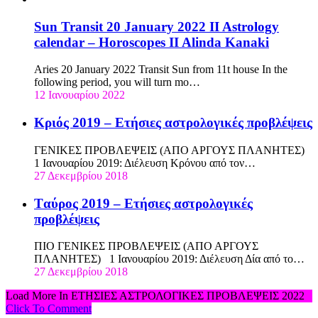
Sun Transit 20 January 2022 II Astrology
calendar – Horoscopes II Alinda Kanaki
Aries 20 January 2022 Transit Sun from 11t house In the
following period, you will turn mo…
12 Ιανουαρίου 2022
Κριός 2019 – Eτήσιες αστρολογικές προβλέψεις
ΓΕΝΙΚΕΣ ΠΡΟΒΛΕΨΕΙΣ (ΑΠΟ ΑΡΓΟΥΣ ΠΛΑΝΗΤΕΣ)
1 Ιανουαρίου 2019: Διέλευση Κρόνου από τον…
27 Δεκεμβρίου 2018
Tαύρος 2019 – Ετήσιες αστρολογικές
προβλέψεις
ΠΙΟ ΓΕΝΙΚΕΣ ΠΡΟΒΛΕΨΕΙΣ (ΑΠΟ ΑΡΓΟΥΣ
ΠΛΑΝΗΤΕΣ) 1 Ιανουαρίου 2019: Διέλευση Δία από το…
27 Δεκεμβρίου 2018
Load More In ΕΤΗΣΙΕΣ ΑΣΤΡΟΛΟΓΙΚΕΣ ΠΡΟΒΛΕΨΕΙΣ 2022
Click To Comment