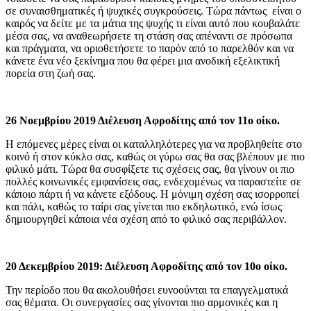
σε συναισθηματικές ή ψυχικές συγκρούσεις. Τώρα πάντως είναι ο
καιρός να δείτε με τα μάτια της ψυχής τι είναι αυτό που κουβαλάτε
μέσα σας, να αναθεωρήσετε τη στάση σας απέναντι σε πρόσωπα
και πράγματα, να οριοθετήσετε το παρόν από το παρελθόν και να
κάνετε ένα νέο ξεκίνημα που θα φέρει μια ανοδική εξελικτική
πορεία στη ζωή σας.
26 Νοεμβρίου 2019 Διέλευση Αφροδίτης από τον 11ο οίκο.
Η επόμενες μέρες είναι οι καταλληλότερες για να προβληθείτε στο
κοινό ή στον κύκλο σας, καθώς οι γύρω σας θα σας βλέπουν με πιο
φιλικό μάτι. Τώρα θα συσφίξετε τις σχέσεις σας, θα γίνουν οι πιο
πολλές κοινωνικές εμφανίσεις σας, ενδεχομένως να παραστείτε σε
κάποιο πάρτι ή να κάνετε εξόδους. Η μόνιμη σχέση σας ισορροπεί
και πάλι, καθώς το ταίρι σας γίνεται πιο εκδηλωτικό, ενώ ίσως
δημιουργηθεί κάποια νέα σχέση από το φιλικό σας περιβάλλον.
20 Δεκεμβρίου 2019: Διέλευση Αφροδίτης από τον 10ο οίκο.
Την περίοδο που θα ακολουθήσει ευνοούνται τα επαγγελματικά
σας θέματα. Οι συνεργασίες σας γίνονται πιο αρμονικές και η