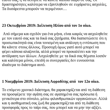
δραστηριότητες καλύτερα να εξαντληθούν σε ευχάριστες ασχολίες.
Τα δυσάρεστα μπορούν να περιμένουν…
23 Οκτωβρίου 2019: Διέλευση Ηλίου από τον 1ο οίκο.
Από σήμερα και σχεδόν για ένα μήνα, είναι καιρός να ασχοληθείτε
με τον εαυτό σας και τα δικά σας ζητήματα. Θα διαπιστώσετε ότι η
προσωπικότητά σας είναι τονισμένη και ανάλογη η εντύπωση που
θα κάνετε στους άλλους. Προσοχή όμως γιατί αυτό μπορεί να
φέρει κάποια αλαζονεία, αλλά μπορεί να προκαλέσει και την
αντίδραση των άλλων. Ασχοληθείτε με τα δικά σας θέματα λοιπόν
και καλύτερα μόνοι, επειδή οι συνεργασίες δεν ευνοούνται
ιδιαίτερα το διάστημα αυτό.
1 Νοεμβρίου 2019: Διέλευση Αφροδίτης από τον 12ο οίκο.
Το επόμενο χρονικό διάστημα, θα χαρακτηρίζεται από τη διάθεση
να προσφέρετε την αγάπη σας σε αγαπημένα σας πρόσωπα ή
γενικότερα στο σύνολο, μέσω φιλανθρωπικών οργανώσεων. Αλλά
και η αισθηματική σας ζωή θα χαρακτηρίζεται από τη διάθεση
προσφοράς προς το ταίρι σας, που μπορεί και να μην την αξίζει.