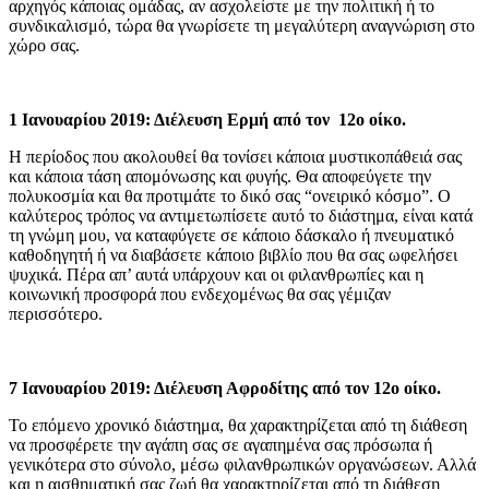
αρχηγός κάποιας ομάδας, αν ασχολείστε με την πολιτική ή το
συνδικαλισμό, τώρα θα γνωρίσετε τη μεγαλύτερη αναγνώριση στο
χώρο σας.
1 Ιανουαρίου 2019: Διέλευση Ερμή από τον 12ο οίκο.
Η περίοδος που ακολουθεί θα τονίσει κάποια μυστικοπάθειά σας
και κάποια τάση απομόνωσης και φυγής. Θα αποφεύγετε την
πολυκοσμία και θα προτιμάτε το δικό σας “ονειρικό κόσμο”. Ο
καλύτερος τρόπος να αντιμετωπίσετε αυτό το διάστημα, είναι κατά
τη γνώμη μου, να καταφύγετε σε κάποιο δάσκαλο ή πνευματικό
καθοδηγητή ή να διαβάσετε κάποιο βιβλίο που θα σας ωφελήσει
ψυχικά. Πέρα απ’ αυτά υπάρχουν και οι φιλανθρωπίες και η
κοινωνική προσφορά που ενδεχομένως θα σας γέμιζαν
περισσότερο.
7 Ιανουαρίου 2019: Διέλευση Αφροδίτης από τον 12ο οίκο.
Το επόμενο χρονικό διάστημα, θα χαρακτηρίζεται από τη διάθεση
να προσφέρετε την αγάπη σας σε αγαπημένα σας πρόσωπα ή
γενικότερα στο σύνολο, μέσω φιλανθρωπικών οργανώσεων. Αλλά
και η αισθηματική σας ζωή θα χαρακτηρίζεται από τη διάθεση