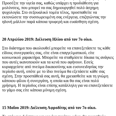
Προσέξτε την υγεία σας, καθώς υπάρχει η προδιάθεση για
μολύνσεις, που μπορεί να σας δημιουργηθεί πολύ άσχημη
ψυχολογία. Στο σεξουαλικό τομέα τέλος, προσπαθείτε να
εκτονώσετε την συσσωρευμένη σας ενέργεια, επιζητώντας την
ηδονή μάλλον παρά κάποια τρυφερή και ευαίσθητη σχέση.
20 Απριλίου 2019: Διέλευση Ηλίου από τον 7ο οίκο.
Στο διάστημα που ακολουθεί μπορείτε να επανεξετάσετε τις κάθε
είδους συνεργασίες σας, είτε είναι επαγγελματικού, είτε
κοινωνικού χαρακτήρα. Μπορείτε να σταθμίσετε δίκαια τις ανάγκες
που αυτές ικανοποιούν και τα κενά που αφήνουν. Εσείς
κυριαρχείστε από πνεύμα δικαιοσύνης και ευσυνειδησίας την
περίοδο αυτή, οπότε με το ίδιο πνεύμα θα εξετάσετε κάθε σας
σχέση. Στην προσπάθειά σας αυτή, θα χρειασθείτε και τη γνώμη
κάποιου φίλου ή συνεργάτη, η οποία και θα σας είναι πολύ
χρήσιμη. Η περίοδος είναι επίσης κατάλληλη για να επανεξετάσετε
το γάμο σας είτε κάποια μόνιμη σχέση.
15 Μαΐου 2019: Διέλευση Αφροδίτης από τον 7ο οίκο.