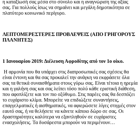
η καταξίωσή σας μέσα στο σύνολο και η αναγνώριση της αξίας
σας. Για πολλούς ίσως να σημαίνει και μεγάλη δημοτικότητα σε
πλατύτερο κοινωνικό περίγυρο.
ΛΕΠΤΟΜΕΡΕΣΤΕΡΕΣ ΠΡΟΒΛΕΨΕΙΣ (ΑΠΟ ΓΡΗΓΟΡΟΥΣ
ΠΛΑΝΗΤΕΣ)
1 Ιανουαρίου 2019: Διέλευση Αφροδίτης από τον 1ο οίκο.
Η αρμονία που θα υπάρχει στις διαπροσωπικές σας σχέσεις θα
είναι έντονη και θα σας προκαλεί την ανάγκη να εκφράσετε όλα
σας τα θετικά συναισθήματα στους γύρω σας. Είναι τέτοια η ηρεμία
και η γαλήνη σας και σας λείπει τόσο πολύ κάθε εριστική διάθεση,
που αφοπλίζετε και τον πιο οξύθυμο. Στις παρέες σας θα δεσπόζει
το ευχάριστο κλίμα. Μπορείτε να επιδιώξετε συναντήσεις,
επαγγελματικές ή αισθηματικές, να αφιερώσετε λίγες στιγμές στον
εαυτό σας, ή να θελήσετε να κάνετε κάποιο δώρο σε σας. Οι
δραστηριότητες καλύτερα να εξαντληθούν σε ευχάριστες
ενασχολήσεις. Τα δυσάρεστα μπορούν να περιμένουν…